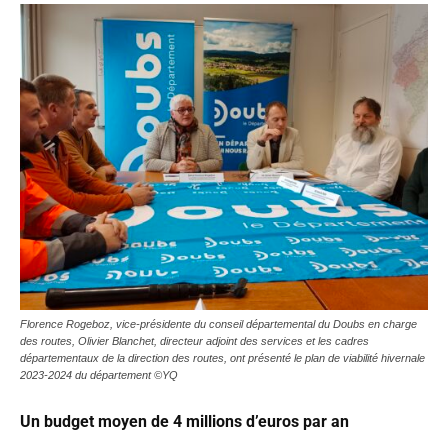
Florence Rogeboz, vice-présidente du conseil départemental du Doubs en charge
des routes, Olivier Blanchet, directeur adjoint des services et les cadres
départementaux de la direction des routes, ont présenté le plan de viabilité hivernale
2023-2024 du département ©YQ
Un budget moyen de 4 millions d’euros par an