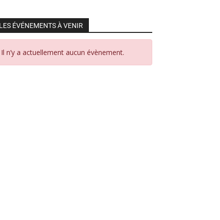
LES ÉVÉNEMENTS À VENIR
Il n’y a actuellement aucun évènement.