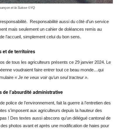
Besançon et la Suisse ©YQ
responsabilité. Responsabilité aussi du côté d’un service
ment mais seulement un cahier de doléances remis au
de l’accueil, simplement celui du bon sens.
 et de territoires
pos de tous les agriculteurs présents ce 29 janvier 2024. Le
éenne voudraient faire entrer tout ce beau monde…qui
rmulaire
« Je ne veux voir qu’un seul tracteur »
.
 de l’absurdité administrative
 de police de l’environnement, fait la guerre à l’entretien des
tes s’imposent aux agriculteurs depuis la hauteur des
pas ! Des textes aussi abscons qu’un délégué cantonal de
des photos avant et après une modification de haies pour