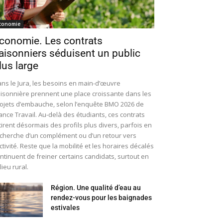
conomie
conomie. Les contrats
aisonniers séduisent un public
lus large
ns le Jura, les besoins en main-d’œuvre
isonnière prennent une place croissante dans les
ojets d’embauche, selon l’enquête BMO 2026 de
ance Travail. Au-delà des étudiants, ces contrats
tirent désormais des profils plus divers, parfois en
cherche d’un complément ou d’un retour vers
activité. Reste que la mobilité et les horaires décalés
ntinuent de freiner certains candidats, surtout en
lieu rural.
Région. Une qualité d’eau au
rendez-vous pour les baignades
estivales