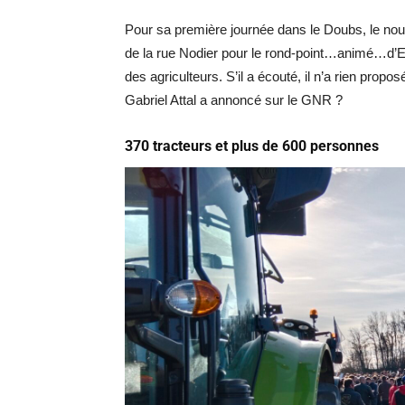
Pour sa première journée dans le Doubs, le nouvea
de la rue Nodier pour le rond-point…animé…d’Et
des agriculteurs. S’il a écouté, il n’a rien propo
Gabriel Attal a annoncé sur le GNR ?
370 tracteurs et plus de 600 personnes