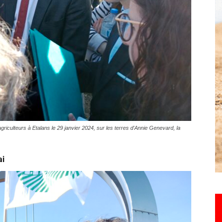
Hebdo25
griculteurs à Etalans le 29 janvier 2024, sur les terres d'Annie Genevard, la
ai