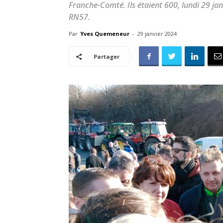
Franche-Comté. Ils étaient 600, lundi 29 jan
RN57.
Par
Yves Quemeneur
-
29 janvier 2024
Partager