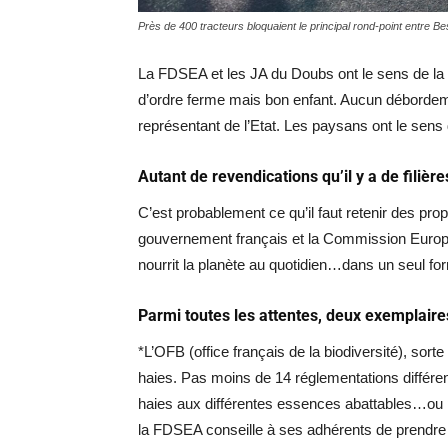
Près de 400 tracteurs bloquaient le principal rond-point entre 
La FDSEA et les JA du Doubs ont le sens de la 
d’ordre ferme mais bon enfant. Aucun déborde
représentant de l’Etat. Les paysans ont le sens 
Autant de revendications qu’il y a de filières
C’est probablement ce qu’il faut retenir des pro
gouvernement français et la Commission Europ
nourrit la planète au quotidien…dans un seul fo
Parmi toutes les attentes, deux exemplaires
*L’OFB (office français de la biodiversité), sorte
haies. Pas moins de 14 réglementations différen
haies aux différentes essences abattables…ou 
la FDSEA conseille à ses adhérents de prendre 