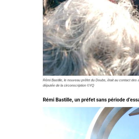
Rémi Bastille, le nouveau préfet du Doubs, était au contact des a
députée de la circonscription ©YQ
Rémi Bastille, un préfet sans période d’ess