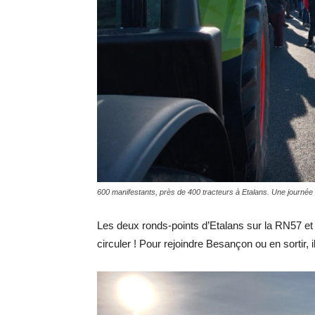
600 manifestants, près de 400 tracteurs à Etalans. Une journée 
Les deux ronds-points d’Etalans sur la RN57 et
circuler ! Pour rejoindre Besançon ou en sortir, i