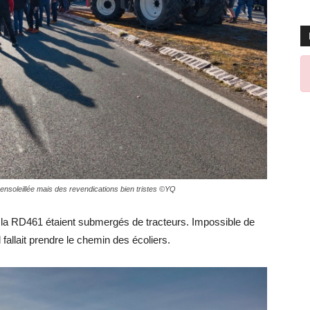
ensoleillée mais des revendications bien tristes ©YQ
 la RD461 étaient submergés de tracteurs. Impossible de
l fallait prendre le chemin des écoliers.