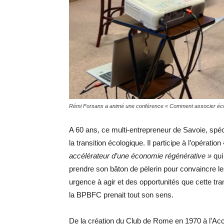
Rémi Forsans a animé une conférence « Comment associer éco
A 60 ans, ce multi-entrepreneur de Savoie, spéc
la transition écologique. Il participe à l’opération
accélérateur d’une économie régénérative »
qui
prendre son bâton de pèlerin pour convaincre les
urgence à agir et des opportunités que cette trans
la BPBFC prenait tout son sens.
De la création du Club de Rome en 1970 à l’Acco