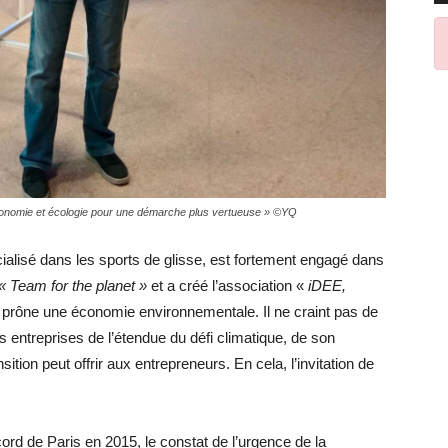
nomie et écologie pour une démarche plus vertueuse » ©YQ
ialisé dans les sports de glisse, est fortement engagé dans
« Team for the planet »
et a créé l’association «
iDEE,
 prône une économie environnementale. Il ne craint pas de
 entreprises de l’étendue du défi climatique, de son
ition peut offrir aux entrepreneurs. En cela, l’invitation de
rd de Paris en 2015, le constat de l’urgence de la