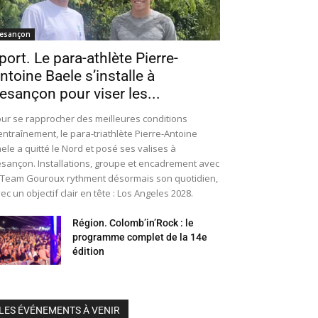
esançon
port. Le para-athlète Pierre-
ntoine Baele s’installe à
esançon pour viser les...
ur se rapprocher des meilleures conditions
entraînement, le para-triathlète Pierre-Antoine
ele a quitté le Nord et posé ses valises à
sançon. Installations, groupe et encadrement avec
 Team Gouroux rythment désormais son quotidien,
ec un objectif clair en tête : Los Angeles 2028.
Région. Colomb’in’Rock : le
programme complet de la 14e
édition
LES ÉVÉNEMENTS À VENIR