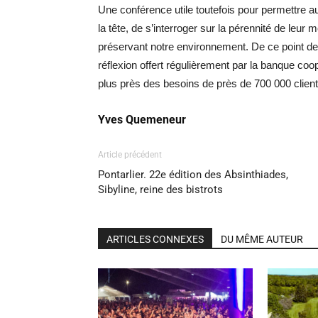
Une conférence utile toutefois pour permettre au
la tête, de s’interroger sur la pérennité de leur
préservant notre environnement. De ce point d
réflexion offert régulièrement par la banque co
plus près des besoins de près de 700 000 clien
Yves Quemeneur
Article précédent
Pontarlier. 22e édition des Absinthiades,
Sibyline, reine des bistrots
ARTICLES CONNEXES
DU MÊME AUTEUR