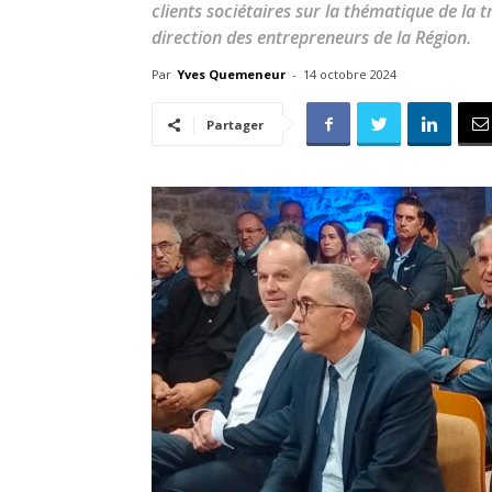
clients sociétaires sur la thématique de la t
direction des entrepreneurs de la Région.
Par
Yves Quemeneur
-
14 octobre 2024
Partager