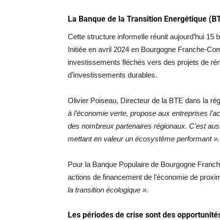
La Banque de la Transition Energétique (B
Cette structure informelle réunit aujourd’hui 1
Initiée en avril 2024 en Bourgogne Franche-Comté
investissements fléchés vers des projets de rén
d’investissements durables.
Olivier Poiseau, Directeur de la BTE dans la ré
à l’économie verte, propose aux entreprises l’
des nombreux partenaires régionaux. C’est aussi
mettant en valeur un écosystème performant ».
Pour la Banque Populaire de Bourgogne Franche
actions de financement de l’économie de proxim
la transition écologique »
.
Les périodes de crise sont des opportunité