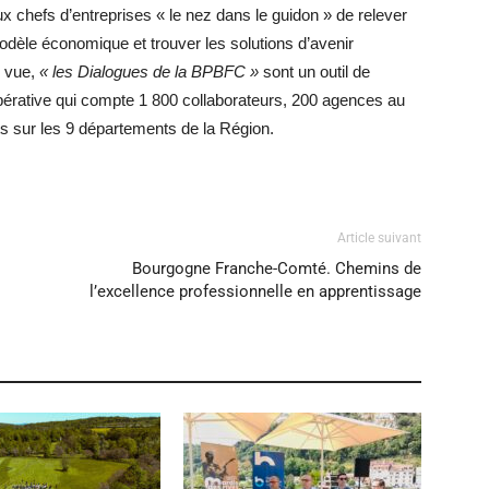
x chefs d’entreprises « le nez dans le guidon » de relever
 modèle économique et trouver les solutions d’avenir
e vue,
« les Dialogues de la BPBFC »
sont un outil de
opérative qui compte 1 800 collaborateurs, 200 agences au
ts sur les 9 départements de la Région.
Article suivant
Bourgogne Franche-Comté. Chemins de
l’excellence professionnelle en apprentissage