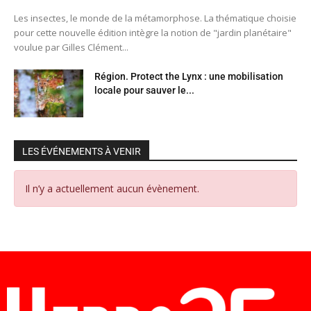
Les insectes, le monde de la métamorphose. La thématique choisie
pour cette nouvelle édition intègre la notion de "jardin planétaire"
voulue par Gilles Clément...
Région. Protect the Lynx : une mobilisation
locale pour sauver le...
LES ÉVÉNEMENTS À VENIR
Il n’y a actuellement aucun évènement.