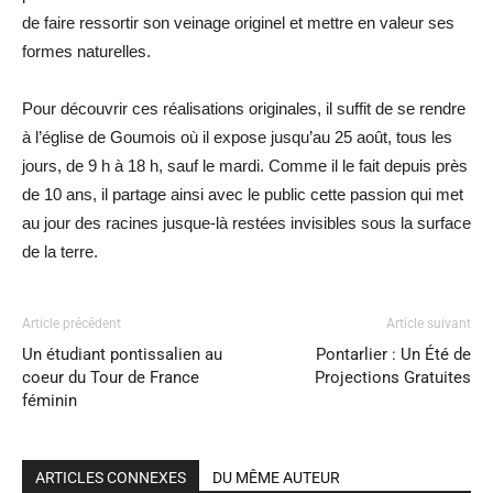
de faire ressortir son veinage originel et mettre en valeur ses
formes naturelles.
Pour découvrir ces réalisations originales, il suffit de se rendre
à l’église de Goumois où il expose jusqu’au 25 août, tous les
jours, de 9 h à 18 h, sauf le mardi. Comme il le fait depuis près
de 10 ans, il partage ainsi avec le public cette passion qui met
au jour des racines jusque-là restées invisibles sous la surface
de la terre.
Article précédent
Article suivant
Un étudiant pontissalien au
Pontarlier : Un Été de
coeur du Tour de France
Projections Gratuites
féminin
ARTICLES CONNEXES
DU MÊME AUTEUR