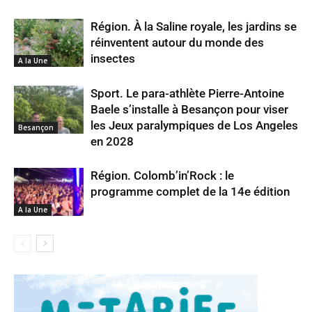
Région. À la Saline royale, les jardins se
réinventent autour du monde des
insectes
A la Une
Sport. Le para-athlète Pierre-Antoine
Baele s’installe à Besançon pour viser
les Jeux paralympiques de Los Angeles
Besançon
en 2028
Région. Colomb’in’Rock : le
programme complet de la 14e édition
A la Une