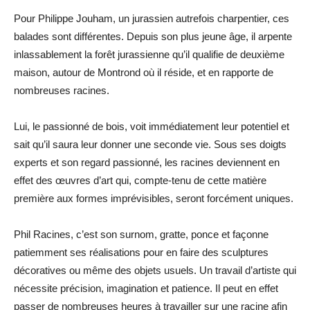
Pour Philippe Jouham, un jurassien autrefois charpentier, ces
balades sont différentes. Depuis son plus jeune âge, il arpente
inlassablement la forêt jurassienne qu’il qualifie de deuxième
maison, autour de Montrond où il réside, et en rapporte de
nombreuses racines.
Lui, le passionné de bois, voit immédiatement leur potentiel et
sait qu’il saura leur donner une seconde vie. Sous ses doigts
experts et son regard passionné, les racines deviennent en
effet des œuvres d’art qui, compte-tenu de cette matière
première aux formes imprévisibles, seront forcément uniques.
Phil Racines, c’est son surnom, gratte, ponce et façonne
patiemment ses réalisations pour en faire des sculptures
décoratives ou même des objets usuels. Un travail d’artiste qui
nécessite précision, imagination et patience. Il peut en effet
passer de nombreuses heures à travailler sur une racine afin