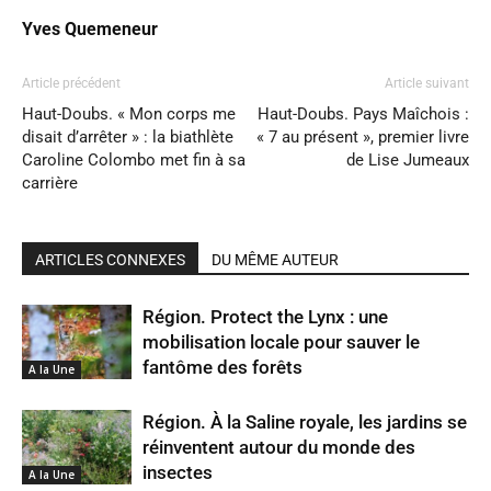
Yves Quemeneur
Article précédent
Article suivant
Haut-Doubs. « Mon corps me
Haut-Doubs. Pays Maîchois :
disait d’arrêter » : la biathlète
« 7 au présent », premier livre
Caroline Colombo met fin à sa
de Lise Jumeaux
carrière
ARTICLES CONNEXES
DU MÊME AUTEUR
Région. Protect the Lynx : une
mobilisation locale pour sauver le
fantôme des forêts
A la Une
Région. À la Saline royale, les jardins se
réinventent autour du monde des
insectes
A la Une