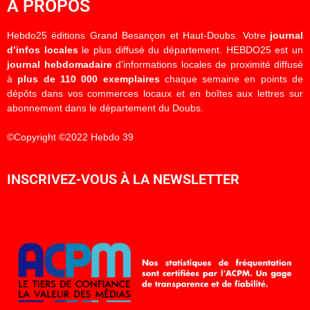
À PROPOS
Hebdo25 éditions Grand Besançon et Haut-Doubs. Votre
journal
d’infos locales
le plus diffusé du département. HEBDO25 est un
journal hebdomadaire
d’informations locales de proximité diffusé
à
plus de 110 000 exemplaires
chaque semaine en points de
dépôts dans vos commerces locaux et en boîtes aux lettres sur
abonnement dans le département du Doubs.
©Copyright ©2022 Hebdo 39
INSCRIVEZ-VOUS À LA NEWSLETTER