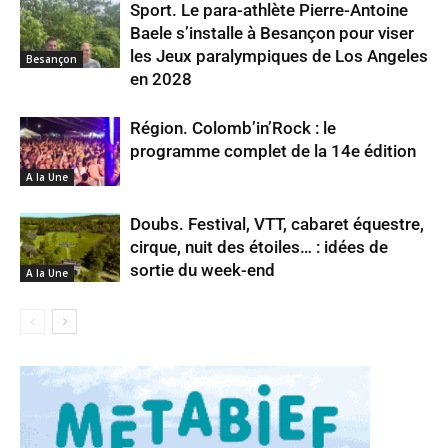
Sport. Le para-athlète Pierre-Antoine
Baele s’installe à Besançon pour viser
les Jeux paralympiques de Los Angeles
Besançon
en 2028
Région. Colomb’in’Rock : le
programme complet de la 14e édition
A la Une
Doubs. Festival, VTT, cabaret équestre,
cirque, nuit des étoiles… : idées de
sortie du week-end
A la Une