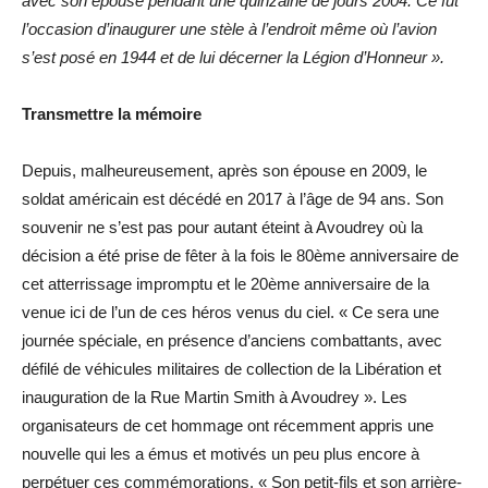
avec son épouse pendant une quinzaine de jours 2004. Ce fut
l’occasion d’inaugurer une stèle à l’endroit même où l’avion
s’est posé en 1944 et de lui décerner la Légion d’Honneur ».
Transmettre la mémoire
Depuis, malheureusement, après son épouse en 2009, le
soldat américain est décédé en 2017 à l’âge de 94 ans. Son
souvenir ne s’est pas pour autant éteint à Avoudrey où la
décision a été prise de fêter à la fois le 80ème anniversaire de
cet atterrissage impromptu et le 20ème anniversaire de la
venue ici de l’un de ces héros venus du ciel. « Ce sera une
journée spéciale, en présence d’anciens combattants, avec
défilé de véhicules militaires de collection de la Libération et
inauguration de la Rue Martin Smith à Avoudrey ». Les
organisateurs de cet hommage ont récemment appris une
nouvelle qui les a émus et motivés un peu plus encore à
perpétuer ces commémorations. « Son petit-fils et son arrière-