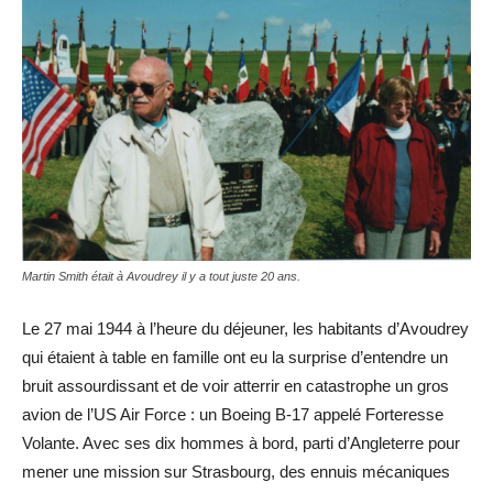
Martin Smith était à Avoudrey il y a tout juste 20 ans.
Le 27 mai 1944 à l’heure du déjeuner, les habitants d’Avoudrey
qui étaient à table en famille ont eu la surprise d’entendre un
bruit assourdissant et de voir atterrir en catastrophe un gros
avion de l’US Air Force : un Boeing B-17 appelé Forteresse
Volante. Avec ses dix hommes à bord, parti d’Angleterre pour
mener une mission sur Strasbourg, des ennuis mécaniques