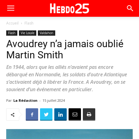
Accueil
Flash
Flash
Vie Locale
Valdahon
Avoudrey n’a jamais oublié
Martin Smith
En 1944, alors que les alliés n’avaient pas encore
débarqué en Normandie, les soldats d’outre Atlantique
s’activaient déjà à libérer la France. A Avoudrey, on se
souvient d’un événement en particulier.
Par
La Rédaction
-
15 juillet 2024