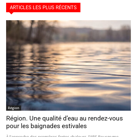
ARTICLES LES PLUS RÉCENTS
Région
Région. Une qualité d’eau au rendez-vous
pour les baignades estivales
À l’approche des premières fortes chaleurs, l’ARS Bourgogne-