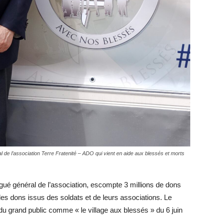
al de l’association Terre Fratenité – ADO qui vient en aide aux blessés et morts
égué général de l’association, escompte 3 millions de dons
des dons issus des soldats et de leurs associations. Le
 du grand public comme « le village aux blessés » du 6 juin