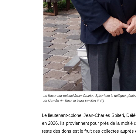
Le lieutenant-colonel Jean-Charles Spiteri est le délégué génér
de l’Armée de Terre et leurs familles ©YQ
Le lieutenant-colonel Jean-Charles Spiteri, Dél
en 2026. Ils proviennent pour près de la moitié 
reste des dons est le fruit des collectes auprès