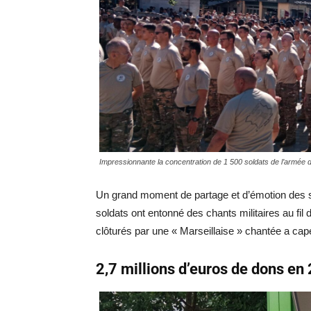
Impressionnante la concentration de 1 500 soldats de l’armée d
Un grand moment de partage et d’émotion des so
soldats ont entonné des chants militaires au fi
clôturés par une « Marseillaise » chantée a cape
2,7 millions d’euros de dons e