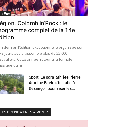
 la Une
égion. Colomb’in’Rock : le
rogramme complet de la 14e
dition
an dernier, l’édition exceptionnelle organisée sur
ois jours avait rassemblé plus de 22 000
stivaliers. Cette année, retour à la formule
assique qui a...
Sport. Le para-athlète Pierre-
Antoine Baele s’installe à
Besançon pour viser les...
LES ÉVÉNEMENTS À VENIR