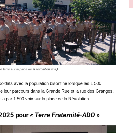
e terre sur la place de la révolution ©YQ
ldats avec la population bisontine lorsque les 1 500
l de leur parcours dans la Grande Rue et la rue des Granges,
la par 1 500 voix sur la place de la Révolution.
n 2025 pour
« Terre Fraternité-ADO »