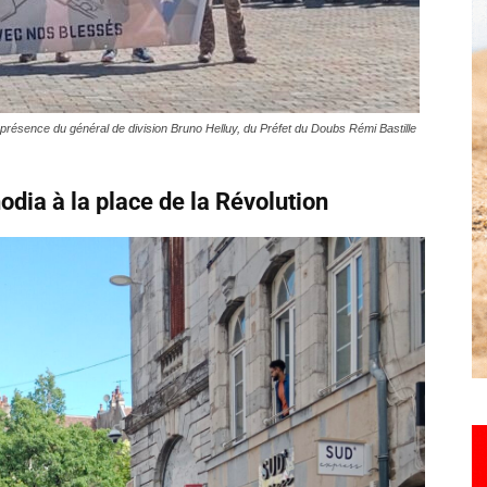
Hebdo25
présence du général de division Bruno Helluy, du Préfet du Doubs Rémi Bastille
hodia à la place de la Révolution