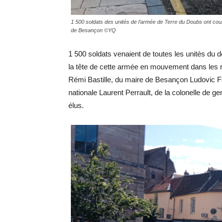
1 500 soldats des unités de l’armée de Terre du Doubs ont couru
de Besançon ©YQ
1 500 soldats venaient de toutes les unités du d
la tête de cette armée en mouvement dans les 
Rémi Bastille, du maire de Besançon Ludovic Fa
nationale Laurent Perrault, de la colonelle de 
élus.