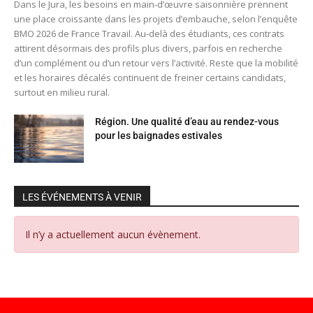
Dans le Jura, les besoins en main-d’œuvre saisonnière prennent
une place croissante dans les projets d’embauche, selon l’enquête
BMO 2026 de France Travail. Au-delà des étudiants, ces contrats
attirent désormais des profils plus divers, parfois en recherche
d’un complément ou d’un retour vers l’activité. Reste que la mobilité
et les horaires décalés continuent de freiner certains candidats,
surtout en milieu rural.
Région. Une qualité d’eau au rendez-vous
pour les baignades estivales
LES ÉVÉNEMENTS À VENIR
Il n’y a actuellement aucun évènement.