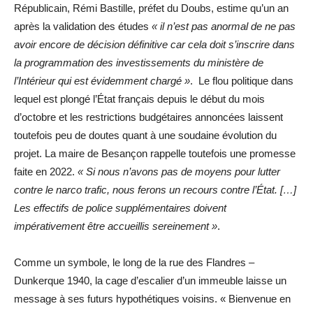
Républicain, Rémi Bastille, préfet du Doubs, estime qu’un an
après la validation des études
« il n’est pas anormal de ne pas
avoir encore de décision définitive car cela doit s’inscrire dans
la programmation des investissements du ministère de
l’Intérieur qui est évidemment chargé »
. Le flou politique dans
lequel est plongé l’État français depuis le début du mois
d’octobre et les restrictions budgétaires annoncées laissent
toutefois peu de doutes quant à une soudaine évolution du
projet. La maire de Besançon rappelle toutefois une promesse
faite en 2022.
« Si nous n’avons pas de moyens pour lutter
contre le narco trafic, nous ferons un recours contre l’État. […]
Les effectifs de police supplémentaires doivent
impérativement être accueillis sereinement »
.
Comme un symbole, le long de la rue des Flandres –
Dunkerque 1940, la cage d’escalier d’un immeuble laisse un
message à ses futurs hypothétiques voisins. « Bienvenue en