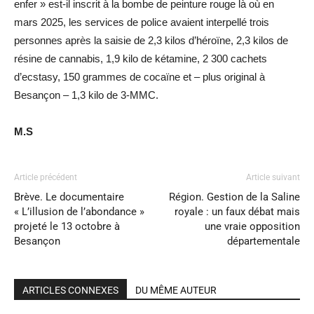
enfer » est-il inscrit à la bombe de peinture rouge là où en
mars 2025, les services de police avaient interpellé trois
personnes après la saisie de 2,3 kilos d’héroïne, 2,3 kilos de
résine de cannabis, 1,9 kilo de kétamine, 2 300 cachets
d’ecstasy, 150 grammes de cocaïne et – plus original à
Besançon – 1,3 kilo de 3-MMC.
M.S
Article précédent
Article suivant
Brève. Le documentaire
Région. Gestion de la Saline
« L’illusion de l’abondance »
royale : un faux débat mais
projeté le 13 octobre à
une vraie opposition
Besançon
départementale
ARTICLES CONNEXES
DU MÊME AUTEUR