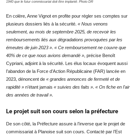
1940 que le futur commissariat doit être implanté. Photo DR
En colère, Anne Vignot en profite pour régler ses comptes sur
plusieurs dossiers liés à la sécurité.
« Nous venons
seulement, au mois de septembre 2025, de recevoir les
remboursements liés aux dégradations provoquées par les
émeutes de juin 2023 »
.
« Ce remboursement ne couvre que
40% de ce que nous avions demandé »
, précise Benoît
Cypriani, adjoint à la sécurité. Les élus locaux évoquent aussi
l’abandon de la Force d’Action Républicaine (FAR) lancée en
2023, dénoncent de
« grandes annonces de fermeté et de
rapidité »
n’étant jamais
« suivies des faits »
.
« On fiche en l’air
des années de travail ».
Le projet suit son cours selon la préfecture
De son côté, la Préfecture assure à l’inverse que le projet de
commissariat à Planoise suit son cours. Contacté par l’Est