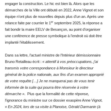
engager la construction. Le hic est bien là. Alors que les
démarches de la Ville ont débuté en 2022, Anne Vignot et son
équipe n’ont plus de nouvelles depuis plus d’un an. Après une
er
relance faite par courrier le 1
septembre 2025, la réponse a
fait bondir la maire EELV de Besançon, au point d’organiser
une conférence de presse symbolique à l’endroit où doit être
implanté l’établissement.
Dans sa lettre, l’actuel ministre de l’Intérieur démissionnaire
Bruno Retailleau écrit :
« attentif à vos préoccupations, j’ai
transmis votre correspondance à Monsieur le directeur
général de la police nationale, aux fins d’un examen approprié
de votre requête […] Je ne manquerai pas de vous tenir
informée de la suite qui pourra être réservée à votre
démarche »
. Plus que la formalité de cette réponse,
l’ignorance du ministre sur ce dossier exaspère Anne Vignot.
« En 2024, lors de sa visite à Planoise, Gérald Darmanin (à