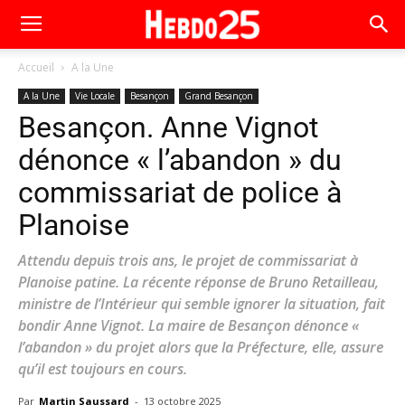
Accueil
A la Une
A la Une
Vie Locale
Besançon
Grand Besançon
Besançon. Anne Vignot
dénonce « l’abandon » du
commissariat de police à
Planoise
Attendu depuis trois ans, le projet de commissariat à
Planoise patine. La récente réponse de Bruno Retailleau,
ministre de l’Intérieur qui semble ignorer la situation, fait
bondir Anne Vignot. La maire de Besançon dénonce «
l’abandon » du projet alors que la Préfecture, elle, assure
qu’il est toujours en cours.
Par
Martin Saussard
-
13 octobre 2025