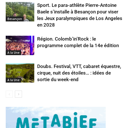
Sport. Le para-athlète Pierre-Antoine
Baele s’installe à Besançon pour viser
les Jeux paralympiques de Los Angeles
Besançon
en 2028
Région. Colomb’in’Rock : le
programme complet de la 14e édition
A la Une
Doubs. Festival, VTT, cabaret équestre,
cirque, nuit des étoiles… : idées de
sortie du week-end
A la Une