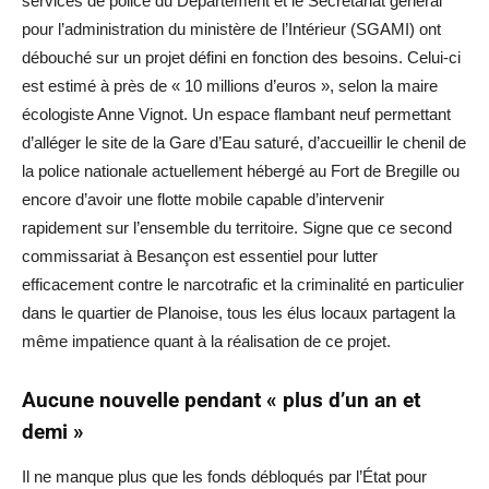
services de police du Département et le Secrétariat général
pour l’administration du ministère de l’Intérieur (SGAMI) ont
débouché sur un projet défini en fonction des besoins. Celui-ci
est estimé à près de « 10 millions d’euros », selon la maire
écologiste Anne Vignot. Un espace flambant neuf permettant
d’alléger le site de la Gare d’Eau saturé, d’accueillir le chenil de
la police nationale actuellement hébergé au Fort de Bregille ou
encore d’avoir une flotte mobile capable d’intervenir
rapidement sur l’ensemble du territoire. Signe que ce second
commissariat à Besançon est essentiel pour lutter
efficacement contre le narcotrafic et la criminalité en particulier
dans le quartier de Planoise, tous les élus locaux partagent la
même impatience quant à la réalisation de ce projet.
Aucune nouvelle pendant « plus d’un an et
demi »
Il ne manque plus que les fonds débloqués par l’État pour