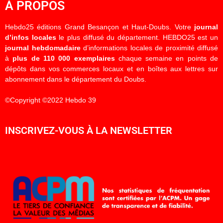
À PROPOS
Hebdo25 éditions Grand Besançon et Haut-Doubs. Votre
journal
d’infos locales
le plus diffusé du département. HEBDO25 est un
journal hebdomadaire
d’informations locales de proximité diffusé
à
plus de 110 000 exemplaires
chaque semaine en points de
dépôts dans vos commerces locaux et en boîtes aux lettres sur
abonnement dans le département du Doubs.
©Copyright ©2022 Hebdo 39
INSCRIVEZ-VOUS À LA NEWSLETTER