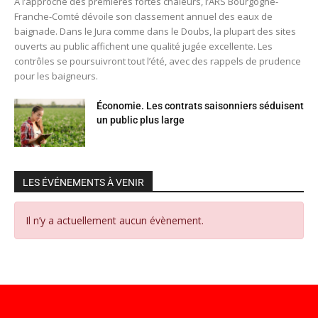
À l’approche des premières fortes chaleurs, l’ARS Bourgogne-
Franche-Comté dévoile son classement annuel des eaux de
baignade. Dans le Jura comme dans le Doubs, la plupart des sites
ouverts au public affichent une qualité jugée excellente. Les
contrôles se poursuivront tout l’été, avec des rappels de prudence
pour les baigneurs.
Économie. Les contrats saisonniers séduisent
un public plus large
LES ÉVÉNEMENTS À VENIR
Il n’y a actuellement aucun évènement.