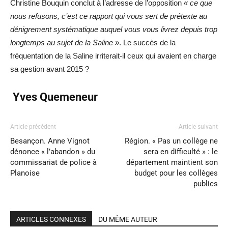
Christine Bouquin conclut à l’adresse de l’opposition
« ce que
nous refusons, c’est ce rapport qui vous sert de prétexte au
dénigrement systématique auquel vous vous livrez depuis trop
longtemps au sujet de la Saline »
. Le succès de la
fréquentation de la Saline irriterait-il ceux qui avaient en charge
sa gestion avant 2015 ?
Yves Quemeneur
Article précédent
Article suivant
Besançon. Anne Vignot
Région. « Pas un collège ne
dénonce « l’abandon » du
sera en difficulté » : le
commissariat de police à
département maintient son
Planoise
budget pour les collèges
publics
ARTICLES CONNEXES
DU MÊME AUTEUR