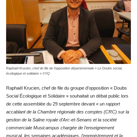
Raphaël Krucien, chef de file de l’opposition départementale « Le Doubs social,
écologique et solidaire » ©YQ
Raphaël Krucien, chef de file du groupe d’opposition « Doubs
Social Écologique et Solidaire » souhaitait un débat public lors
de cette assemblée du 29 septembre devant
« un rapport
accablant de la Chambre régionale des comptes (CRC) sur la
gestion de la Saline royale d’Arc-et-Senans et la société
commerciale Musicampus chargée de l’enseignement
musical, les semaines académiques, l’enregistrement et la