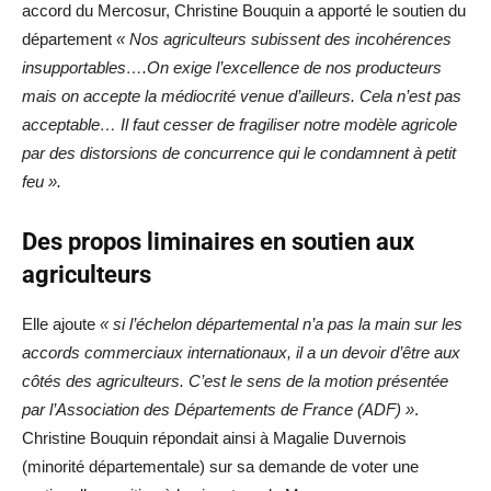
accord du Mercosur, Christine Bouquin a apporté le soutien du
département
« Nos agriculteurs subissent des incohérences
insupportables….On exige l’excellence de nos producteurs
mais on accepte la médiocrité venue d’ailleurs. Cela n’est pas
acceptable… Il faut cesser de fragiliser notre modèle agricole
par des distorsions de concurrence qui le condamnent à petit
feu ».
Des propos liminaires en soutien aux
agriculteurs
Elle ajoute
« si l’échelon départemental n’a pas la main sur les
accords commerciaux internationaux, il a un devoir d’être aux
côtés des agriculteurs. C’est le sens de la motion présentée
par l’Association des Départements de France (ADF) »
.
Christine Bouquin répondait ainsi à Magalie Duvernois
(minorité départementale) sur sa demande de voter une