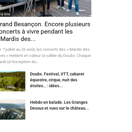
 la Une
rand Besançon. Encore plusieurs
oncerts à vivre pendant les
 Mardis des...
 7 juillet au 25 août, les concerts des « Mardis des
ves » mettent en valeur la vallée du Doubs. Chaque
rdi (à l’exception du...
Doubs. Festival, VTT, cabaret
équestre, cirque, nuit des
étoiles… : idées...
Hebdo en balade. Les Granges
Dessus et vues sur le château...