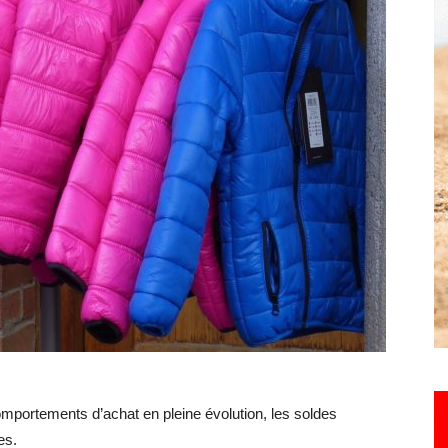
Hebdo25
omportements d’achat en pleine évolution, les soldes
des.