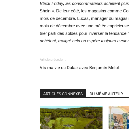
Black Friday, les consommateurs achètent plu
Shein ».
De leur côté, les magasins comme Cour
mois de décembre. Lucas, manager du magasin, 
mois de décembre avec une météo capricieuse e
tirer parti des soldes pour inverser la tendance
achètent, malgré cela on espère toujours avoir 
Article précédent
Vis ma vie du Dakar avec Benjamin Melot
ARTICLES CONNEXES
DU MÊME AUTEUR