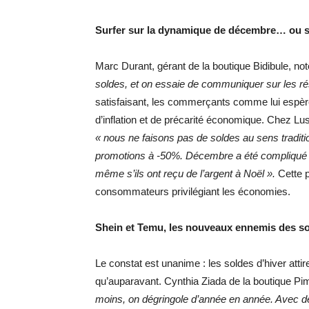
Surfer sur la dynamique de décembre… ou s
Marc Durant, gérant de la boutique Bidibule, no
soldes, et on essaie de communiquer sur les r
satisfaisant, les commerçants comme lui espèr
d’inflation et de précarité économique. Chez
Lus
« nous ne faisons pas de soldes au sens tradit
promotions à -50%. Décembre a été compliqué en
même s’ils ont reçu de l’argent à Noël ».
Cette p
consommateurs privilégiant les économies.
Shein et Temu, les nouveaux ennemis des s
Le constat est unanime : les soldes d’hiver att
qu’auparavant. Cynthia Ziada de la boutique Pi
moins, on dégringole d’année en année. Avec 