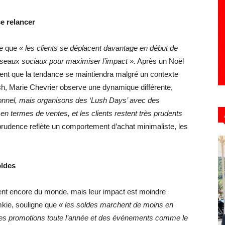
e relancer
te que
« les clients se déplacent davantage en début de
éseaux sociaux pour maximiser l’impact ».
Après un Noël
ent que la tendance se maintiendra malgré un contexte
h, Marie Chevrier observe une dynamique différente,
ionnel, mais organisons des ‘Lush Days’ avec des
 termes de ventes, et les clients restent très prudents
rudence reflète un comportement d’achat minimaliste, les
oldes
irent encore du monde, mais leur impact est moindre
mkie, souligne que
« les soldes marchent de moins en
des promotions toute l’année et des événements comme le