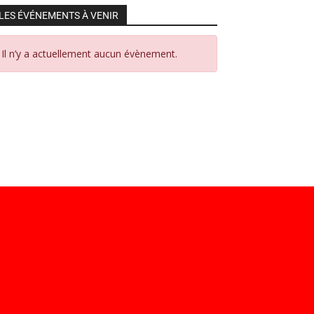
LES ÉVÉNEMENTS À VENIR
Il n’y a actuellement aucun évènement.