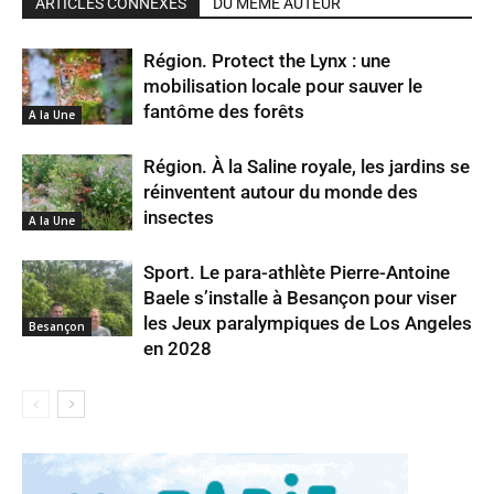
ARTICLES CONNEXES
DU MÊME AUTEUR
Région. Protect the Lynx : une
mobilisation locale pour sauver le
fantôme des forêts
A la Une
Région. À la Saline royale, les jardins se
réinventent autour du monde des
insectes
A la Une
Sport. Le para-athlète Pierre-Antoine
Baele s’installe à Besançon pour viser
les Jeux paralympiques de Los Angeles
Besançon
en 2028