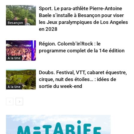
Sport. Le para-athlète Pierre-Antoine
Baele s’installe à Besançon pour viser
les Jeux paralympiques de Los Angeles
Besançon
en 2028
Région. Colomb’in’Rock : le
programme complet de la 14e édition
A la Une
Doubs. Festival, VTT, cabaret équestre,
cirque, nuit des étoiles… : idées de
sortie du week-end
A la Une