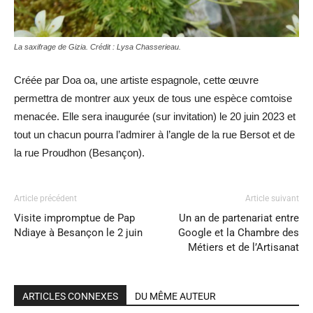
La saxifrage de Gizia. Crédit : Lysa Chasserieau.
Créée par Doa oa, une artiste espagnole, cette œuvre
permettra de montrer aux yeux de tous une espèce comtoise
menacée. Elle sera inaugurée (sur invitation) le 20 juin 2023 et
tout un chacun pourra l’admirer à l’angle de la rue Bersot et de
la rue Proudhon (Besançon).
Article précédent
Article suivant
Visite impromptue de Pap
Un an de partenariat entre
Ndiaye à Besançon le 2 juin
Google et la Chambre des
Métiers et de l’Artisanat
ARTICLES CONNEXES
DU MÊME AUTEUR