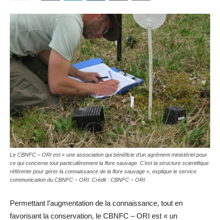
Le CBNFC – ORI est « une association qui bénéficie d’un agrément ministériel pour
ce qui concerne tout particulièrement la flore sauvage. C’est la structure scientifique
référente pour gérer la connaissance de la flore sauvage », explique le service
communication du CBNFC – ORI. Crédit : CBNFC – ORI.
Permettant l’augmentation de la connaissance, tout en
favorisant la conservation, le CBNFC – ORI est « un