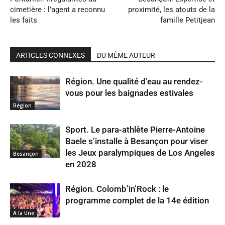
cimetière : l’agent a reconnu
proximité, les atouts de la
les faits
famille Petitjean
ARTICLES CONNEXES
DU MÊME AUTEUR
Région. Une qualité d’eau au rendez-
vous pour les baignades estivales
Région
Sport. Le para-athlète Pierre-Antoine
Baele s’installe à Besançon pour viser
les Jeux paralympiques de Los Angeles
Besançon
en 2028
Région. Colomb’in’Rock : le
programme complet de la 14e édition
A la Une