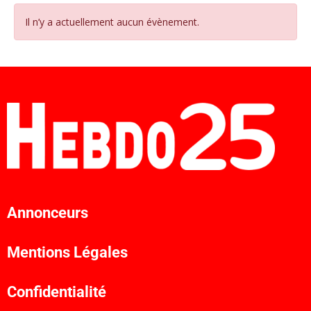
Il n’y a actuellement aucun évènement.
Annonceurs
Mentions Légales
Confidentialité