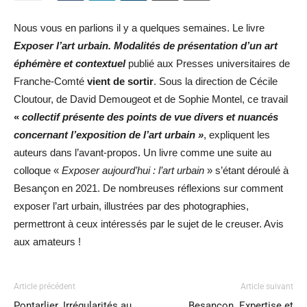
Nous vous en parlions il y a quelques semaines. Le livre
Exposer l’art urbain. Modalités de présentation d’un art
éphémère et contextuel
publié aux Presses universitaires de
Franche-Comté
vient de sortir
. Sous la direction de Cécile
Cloutour, de David Demougeot et de Sophie Montel, ce travail
«
collectif présente des points de vue divers et nuancés
concernant l’exposition de l’art urbain »
, expliquent les
auteurs dans l’avant-propos. Un livre comme une suite au
colloque «
Exposer aujourd’hui : l’art urbain
» s’étant déroulé à
Besançon en 2021. De nombreuses réflexions sur comment
exposer l’art urbain, illustrées par des photographies,
permettront à ceux intéressés par le sujet de le creuser. Avis
aux amateurs !
Article précédent
Article suivant
Pontarlier. Irrégularités au
Besançon. Expertise et