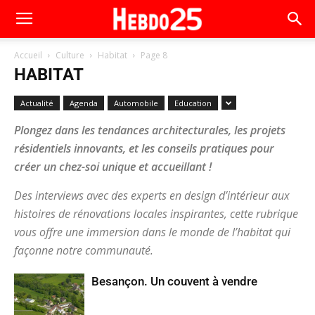
Accueil
Culture
Habitat
Page 8
HABITAT
Actualité
Agenda
Automobile
Education
Plongez dans les tendances architecturales, les projets
résidentiels innovants, et les conseils pratiques pour
créer un chez-soi unique et accueillant !
Des interviews avec des experts en design d’intérieur aux
histoires de rénovations locales inspirantes, cette rubrique
vous offre une immersion dans le monde de l’habitat qui
façonne notre communauté.
Besançon. Un couvent à vendre