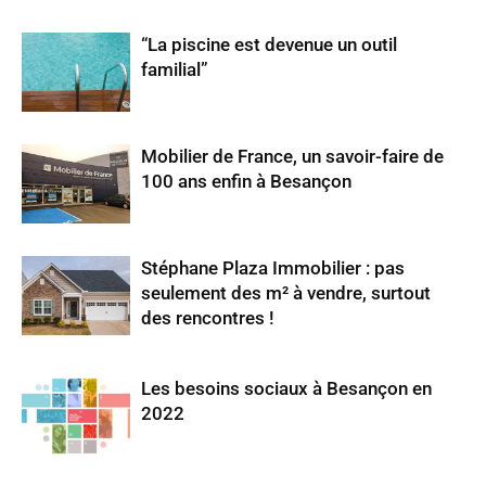
“La piscine est devenue un outil
familial”
Mobilier de France, un savoir-faire de
100 ans enfin à Besançon
Stéphane Plaza Immobilier : pas
seulement des m² à vendre, surtout
des rencontres !
Les besoins sociaux à Besançon en
2022