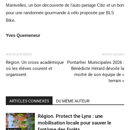
Manivelles, un bon découverte de l’auto partage Citiz et un bon
pour une randonnée gourmande à vélo proposée par BLS
Bike.
Yves Quemeneur
Article précédent
Article suivant
Région. Un cross académique
Pontarlier. Municipales 2026 :
où les élèves courent et
Bénédicte Hérard dévoile la
organisent
moitié de son équipe de «
terrain »
ARTICLES CONNEXES
DU MÊME AUTEUR
Région. Protect the Lynx : une
mobilisation locale pour sauver le
fantôme des forêts