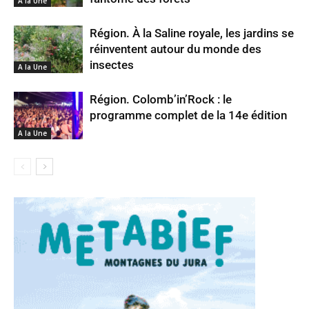
A la Une
Région. À la Saline royale, les jardins se
réinventent autour du monde des
insectes
A la Une
Région. Colomb’in’Rock : le
programme complet de la 14e édition
A la Une