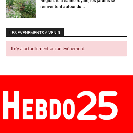
Région. À la Saline royale, les jardins se
réinventent autour du...
LES ÉVÉNEMENTS À VENIR
Il n’y a actuellement aucun évènement.