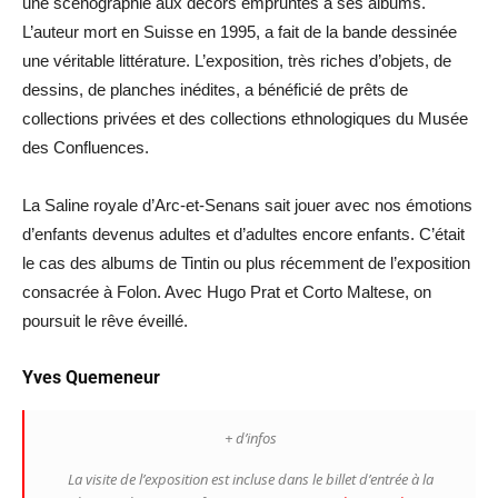
une scénographie aux décors empruntés à ses albums.
L’auteur mort en Suisse en 1995, a fait de la bande dessinée
une véritable littérature. L’exposition, très riches d’objets, de
dessins, de planches inédites, a bénéficié de prêts de
collections privées et des collections ethnologiques du Musée
des Confluences.
La Saline royale d’Arc-et-Senans sait jouer avec nos émotions
d’enfants devenus adultes et d’adultes encore enfants. C’était
le cas des albums de Tintin ou plus récemment de l’exposition
consacrée à Folon. Avec Hugo Prat et Corto Maltese, on
poursuit le rêve éveillé.
Yves Quemeneur
+ d’infos
La visite de l’exposition est incluse dans le billet d’entrée à la