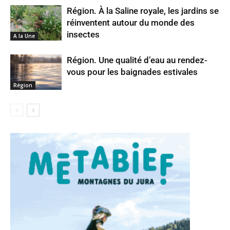
Région. À la Saline royale, les jardins se
réinventent autour du monde des
insectes
A la Une
Région. Une qualité d’eau au rendez-
vous pour les baignades estivales
Région