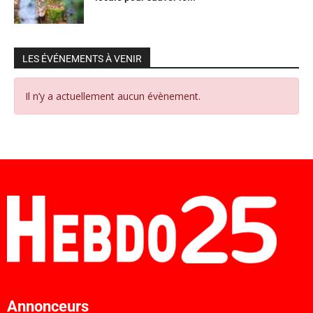
LES ÉVÉNEMENTS À VENIR
Il n’y a actuellement aucun évènement.
Annonceurs