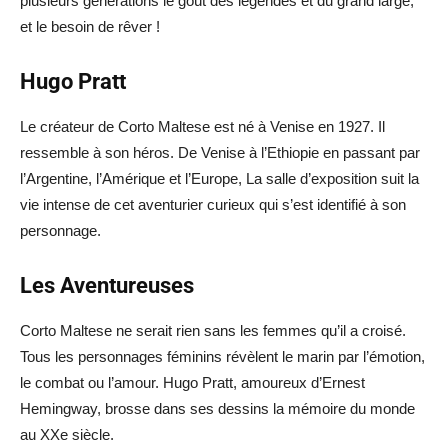
plusieurs générations le goût des légendes et du grand large,
et le besoin de rêver !
Hugo Pratt
Le créateur de Corto Maltese est né à Venise en 1927. Il
ressemble à son héros. De Venise à l’Ethiopie en passant par
l’Argentine, l’Amérique et l’Europe, La salle d’exposition suit la
vie intense de cet aventurier curieux qui s’est identifié à son
personnage.
Les Aventureuses
Corto Maltese ne serait rien sans les femmes qu’il a croisé.
Tous les personnages féminins révèlent le marin par l’émotion,
le combat ou l’amour. Hugo Pratt, amoureux d’Ernest
Hemingway, brosse dans ses dessins la mémoire du monde
au XXe siècle.