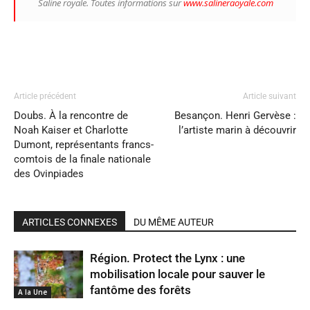
Saline royale. Toutes informations sur
www.salineraoyale.com
Article précédent
Article suivant
Doubs. À la rencontre de
Besançon. Henri Gervèse :
Noah Kaiser et Charlotte
l’artiste marin à découvrir
Dumont, représentants francs-
comtois de la finale nationale
des Ovinpiades
ARTICLES CONNEXES
DU MÊME AUTEUR
Région. Protect the Lynx : une
mobilisation locale pour sauver le
fantôme des forêts
A la Une