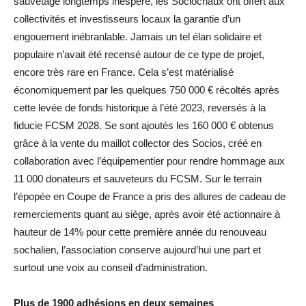
sauvetage longtemps inespéré, les Sociochaux ont offert aux
collectivités et investisseurs locaux la garantie d’un
engouement inébranlable. Jamais un tel élan solidaire et
populaire n’avait été recensé autour de ce type de projet,
encore très rare en France. Cela s’est matérialisé
économiquement par les quelques 750 000 € récoltés après
cette levée de fonds historique à l’été 2023, reversés à la
fiducie FCSM 2028. Se sont ajoutés les 160 000 € obtenus
grâce à la vente du maillot collector des Socios, créé en
collaboration avec l’équipementier pour rendre hommage aux
11 000 donateurs et sauveteurs du FCSM. Sur le terrain
l’épopée en Coupe de France a pris des allures de cadeau de
remerciements quant au siège, après avoir été actionnaire à
hauteur de 14% pour cette première année du renouveau
sochalien, l’association conserve aujourd’hui une part et
surtout une voix au conseil d’administration.
Plus de 1900 adhésions en deux semaines