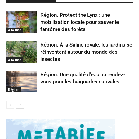
Région. Protect the Lynx : une
mobilisation locale pour sauver le
fantôme des forêts
A la Une
Région. À la Saline royale, les jardins se
réinventent autour du monde des
insectes
A la Une
Région. Une qualité d’eau au rendez-
vous pour les baignades estivales
Région