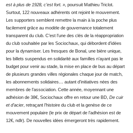
est à plus de 1928, c’est fort. »,
poursuit Mathieu Triclot.
Surtout, 122 nouveaux adhérents ont rejoint le mouvement.
Les supporters semblent remettre la main à la poche plus
facilement grâce au modèle de gouvernance totalement
transparent du club. C’est l’une des clés de la réappropriation
du club souhaitée par les Sociochaux, qui débordent d’idées
pour la dynamiser. Les fresques de Bonal, une bière unique,
les billets suspendus en solidarité aux familles n’ayant pas le
budget pour venir au stade, la mise en place de bus au départ
de plusieurs grandes villes régionales chaque jour de match,
les abonnements solidaires… autant d’initiatives nées des
membres de l’association. Cette année, moyennant une
adhésion de 38€, Sociochaux offre en retour une BD,
De cuir
et d’acier
, retraçant l’histoire du club et la genèse de ce
mouvement populaire (le prix de départ de l’adhésion est de
12€, ndlr). De nouvelles idées émergeront très rapidement.