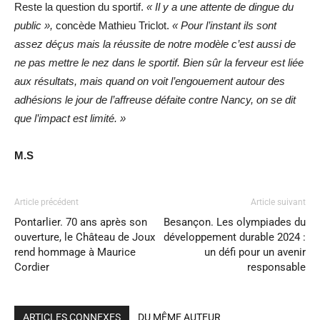
Reste la question du sportif.
« Il y a une attente de dingue du
public »,
concède Mathieu Triclot.
« Pour l’instant ils sont
assez déçus mais la réussite de notre modèle c’est aussi de
ne pas mettre le nez dans le sportif. Bien sûr la ferveur est liée
aux résultats, mais quand on voit l’engouement autour des
adhésions le jour de l’affreuse défaite contre Nancy, on se dit
que l’impact est limité. »
M.S
Article précédent
Article suivant
Pontarlier. 70 ans après son
Besançon. Les olympiades du
ouverture, le Château de Joux
développement durable 2024 :
rend hommage à Maurice
un défi pour un avenir
Cordier
responsable
ARTICLES CONNEXES
DU MÊME AUTEUR