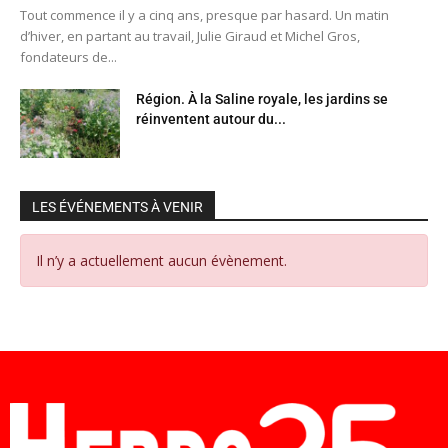
Tout commence il y a cinq ans, presque par hasard. Un matin
d’hiver, en partant au travail, Julie Giraud et Michel Gros,
fondateurs de...
Région. À la Saline royale, les jardins se
réinventent autour du...
LES ÉVÉNEMENTS À VENIR
Il n’y a actuellement aucun évènement.