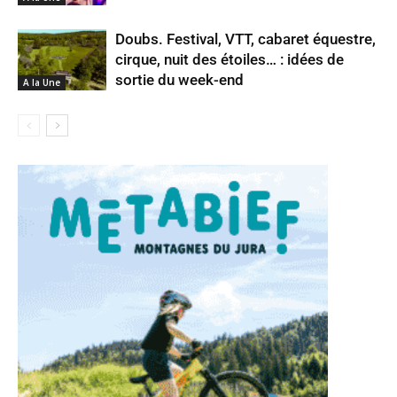
Doubs. Festival, VTT, cabaret équestre,
cirque, nuit des étoiles… : idées de
sortie du week-end
A la Une