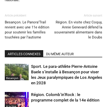
Article précédent
Article suivant
Besançon. Le Panora’Trail
Région. En visite chez Coquy,
revient avec une 11e édition
Annie Genevard défend la
pour soutenir les familles
souveraineté alimentaire dans
touchées par l’autisme
le Doubs
ARTICLES CONNEXES
DU MÊME AUTEUR
Sport. Le para-athlète Pierre-Antoine
Baele s’installe à Besançon pour viser
les Jeux paralympiques de Los Angeles
Besançon
en 2028
Région. Colomb’in’Rock : le
programme complet de la 14e édition
A la Une