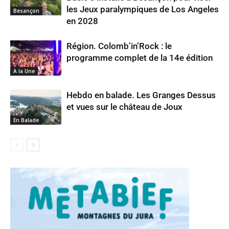
les Jeux paralympiques de Los Angeles
Besançon
en 2028
Région. Colomb’in’Rock : le
programme complet de la 14e édition
A la Une
Hebdo en balade. Les Granges Dessus
et vues sur le château de Joux
En Balade