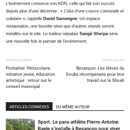
L’événement conserve son ADN, celle qui fait son succès
depuis plus d’une décennie : «
Celui d’une course conviviale et
solidaire
», rappelle
David Sanseigne
. Un espace
restauration, une buvette ainsi que d’autres stands seront
installés sur le site. Le traileur népalais
Sangé Sherpa
sera
une nouvelle fois le parrain de l’événement.
Article précédent
Article suivant
Pontarlier. Périscolaire,
Besançon. Les élèves du
initiative jeune, éducation
Doubs récompensés pour leur
artistique : retour sur le
travail sur la Shoah
conseil municipal
ARTICLES CONNEXES
DU MÊME AUTEUR
Sport. Le para-athlète Pierre-Antoine
Baele s’installe à Besançon pour viser