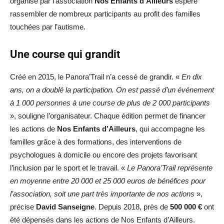
organisé par l’association
Nos Enfants d’Ailleurs
espère
rassembler de nombreux participants au profit des familles
touchées par l’autisme.
Une course qui grandit
Créé en 2015, le Panora’Trail n’a cessé de grandir. «
En dix
ans, on a doublé la participation. On est passé d’un événement
à 1 000 personnes à une course de plus de 2 000 participants
», souligne l’organisateur. Chaque édition permet de financer
les actions de
Nos Enfants d’Ailleurs
, qui accompagne les
familles grâce à des formations, des interventions de
psychologues à domicile ou encore des projets favorisant
l’inclusion par le sport et le travail. «
Le Panora’Trail représente
en moyenne entre 20 000 et 25 000 euros de bénéfices pour
l’association, soit une part très importante de nos actions
»,
précise
David Sanseigne
. Depuis 2018, près de
500 000 €
ont
été dépensés dans les actions de Nos Enfants d’Ailleurs.