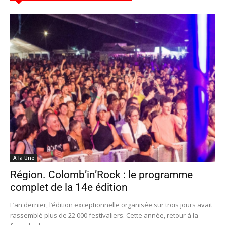
A la Une
Région. Colomb’in’Rock : le programme
complet de la 14e édition
L’an dernier, l’édition exceptionnelle organisée sur trois jours avait
rassemblé plus de 22 000 festivaliers. Cette année, retour à la