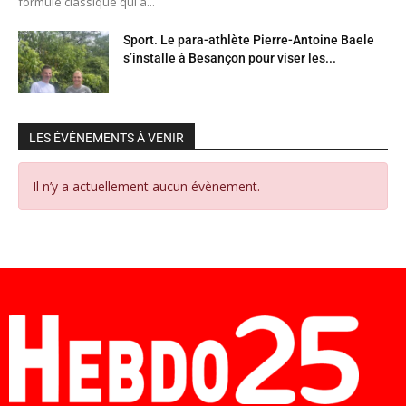
formule classique qui a...
Sport. Le para-athlète Pierre-Antoine Baele
s’installe à Besançon pour viser les...
LES ÉVÉNEMENTS À VENIR
Il n’y a actuellement aucun évènement.