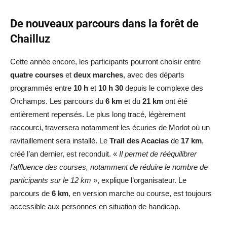
De nouveaux parcours dans la forêt de
Chailluz
Cette année encore, les participants pourront choisir entre
quatre courses
et
deux marches
, avec des départs
programmés entre
10 h
et
10 h 30
depuis le complexe des
Orchamps. Les parcours du
6 km
et du
21 km
ont été
entièrement repensés. Le plus long tracé, légèrement
raccourci, traversera notamment les écuries de Morlot où un
ravitaillement sera installé. Le
Trail des Acacias
de
17 km
,
créé l’an dernier, est reconduit. «
Il permet de rééquilibrer
l’affluence des courses, notamment de réduire le nombre de
participants sur le 12 km
», explique l’organisateur. Le
parcours de
6 km
, en version marche ou course, est toujours
accessible aux personnes en situation de handicap.