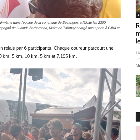
A
lui-même dans l’équipe de la commune de Besançon, a félicité les 2300
R
compagné de Ludovic Barbarossa, Maire de Tallenay chargé des sports à GBM et
m
le
 relais par 6 participants. Chaque coureur parcourt une
To
10 km, 5 km, 10 km, 5 km et 7,195 km.
Un
Mi