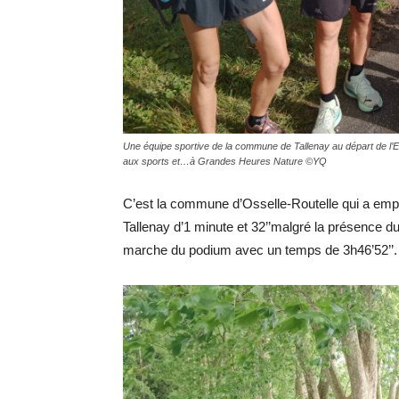
Une équipe sportive de la commune de Tallenay au départ de l’
aux sports et…à Grandes Heures Nature ©YQ
C’est la commune d’Osselle-Routelle qui a emp
Tallenay d’1 minute et 32’’malgré la présence d
marche du podium avec un temps de 3h46’52’’.