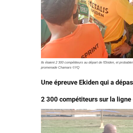
Ils étaient 2 300 compétiteurs au départ de l'Ekiden, et probab
promenade Chamars ©YQ
Une épreuve Ekiden qui a dépas
2 300 compétiteurs sur la ligne