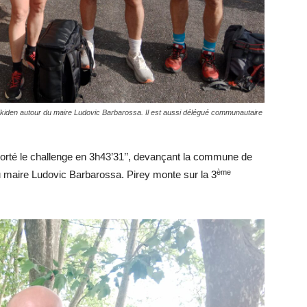
Ekiden autour du maire Ludovic Barbarossa. Il est aussi délégué communautaire
orté le challenge en 3h43’31’’, devançant la commune de
ème
u maire Ludovic Barbarossa. Pirey monte sur la 3