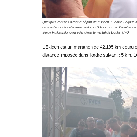
Quelques minutes avant le départ de l’Ekiden, Ludovic Fagaut, 
compétiteurs de cet événement sportif hors norme. Il était ac
Serge Rutkowski, conseiller départemental du Doubs ©YQ
L’Ekiden est un marathon de 42,195 km couru en
distance imposée dans l’ordre suivant : 5 km, 