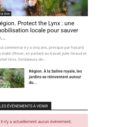
 la Une
égion. Protect the Lynx : une
obilisation locale pour sauver
...
ut commence il y a cinq ans, presque par hasard.
 matin d’hiver, en partant au travail, Julie Giraud et
chel Gros, fondateurs de...
Région. À la Saline royale, les
jardins se réinventent autour
du...
LES ÉVÉNEMENTS À VENIR
Il n’y a actuellement aucun évènement.