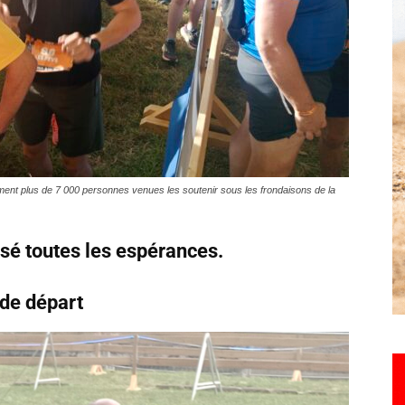
Hebdo25
lement plus de 7 000 personnes venues les soutenir sous les frondaisons de la
sé toutes les espérances.
 de départ