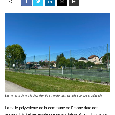
Les terrains de tennis devraient être transformés en halle sportive et culturelle
La salle polyvalente de la commune de Frasne date des
années 1970 et nécessite une réhabilitation. Aujourd’hui,
« sa