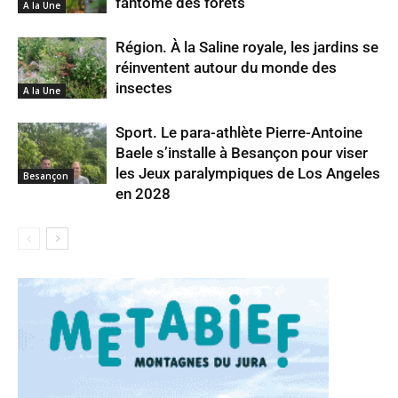
fantôme des forêts
A la Une
Région. À la Saline royale, les jardins se
réinventent autour du monde des
insectes
A la Une
Sport. Le para-athlète Pierre-Antoine
Baele s’installe à Besançon pour viser
les Jeux paralympiques de Los Angeles
Besançon
en 2028