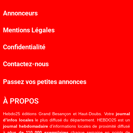
Annonceurs
Mentions Légales
Confidentialité
Contactez-nous
Passez vos petites annonces
À PROPOS
Hebdo25 éditions Grand Besançon et Haut-Doubs. Votre
journal
d’infos locales
le plus diffusé du département. HEBDO25 est un
journal hebdomadaire
d’informations locales de proximité diffusé
à
plus de 110 000 exemplaires
chaque semaine en points de