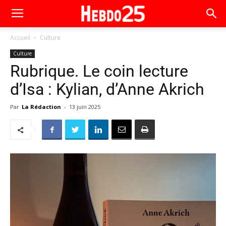
Accueil
Culture
Culture
Rubrique. Le coin lecture
d’Isa : Kylian, d’Anne Akrich
Par
La Rédaction
-
13 juin 2025