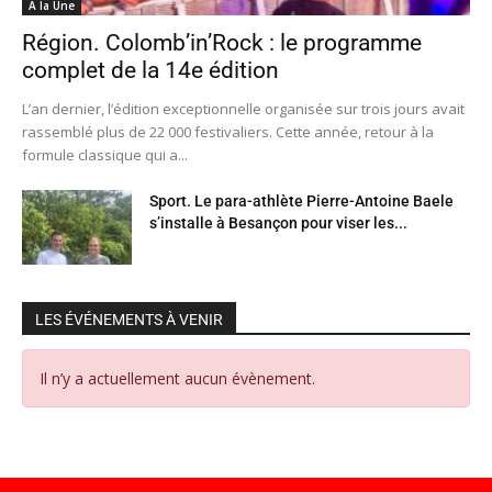
A la Une
Région. Colomb’in’Rock : le programme
complet de la 14e édition
L’an dernier, l’édition exceptionnelle organisée sur trois jours avait
rassemblé plus de 22 000 festivaliers. Cette année, retour à la
formule classique qui a...
Sport. Le para-athlète Pierre-Antoine Baele
s’installe à Besançon pour viser les...
LES ÉVÉNEMENTS À VENIR
Il n’y a actuellement aucun évènement.