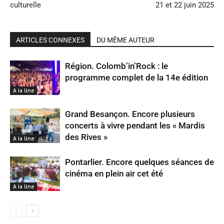
culturelle
21 et 22 juin 2025
ARTICLES CONNEXES
DU MÊME AUTEUR
Région. Colomb’in’Rock : le
programme complet de la 14e édition
A la Une
Grand Besançon. Encore plusieurs
concerts à vivre pendant les « Mardis
des Rives »
A la Une
Pontarlier. Encore quelques séances de
cinéma en plein air cet été
A la Une