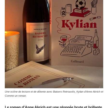
Une scène de lecture et de détente avec Baisers Retrouvés, Kylian d’Anne Akrich et
Comme un roman.
Le roman d’Anne Akrich est une plongée brute et brillante