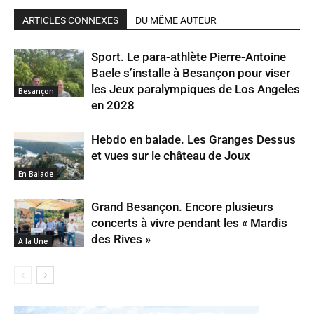
ARTICLES CONNEXES
DU MÊME AUTEUR
Sport. Le para-athlète Pierre-Antoine
Baele s’installe à Besançon pour viser
les Jeux paralympiques de Los Angeles
Besançon
en 2028
Hebdo en balade. Les Granges Dessus
et vues sur le château de Joux
En Balade
Grand Besançon. Encore plusieurs
concerts à vivre pendant les « Mardis
des Rives »
A la Une