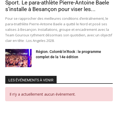
Sport. Le para-athlète Pierre-Antoine Baele
s’installe à Besançon pour viser les...
Pour se rapprocher des meilleures conditions d’entraînement, le
para-triathlète Pierre-Antoine Baele a quitté le Nord et posé ses
valises à Besançon. Installations, groupe et encadrement avec la
Team Gouroux rythment désormais son quotidien, avec un objectif
clair en tête : Los Angeles 2028.
Région. Colomb’in’Rock : le programme
complet de la 14e édition
LES ÉVÉNEMENTS À VENIR
Il n’y a actuellement aucun évènement.