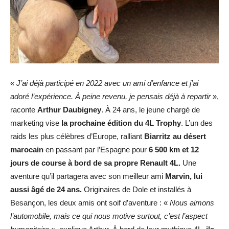
«
J’ai déjà participé en 2022 avec un ami d’enfance et j’ai
adoré l’expérience. À peine revenu, je pensais déjà à repartir
»,
raconte
Arthur Daubigney
. À 24 ans, le jeune chargé de
marketing vise
la prochaine édition du 4L Trophy
. L’un des
raids les plus célèbres d’Europe, ralliant
Biarritz au désert
marocain
en passant par l’Espagne pour
6 500 km et 12
jours de course à bord de sa propre Renault 4L.
Une
aventure qu’il partagera avec son meilleur ami
Marvin, lui
aussi âgé de 24 ans.
Originaires de Dole et installés à
Besançon, les deux amis ont soif d’aventure : «
Nous aimons
l’automobile, mais ce qui nous motive surtout, c’est l’aspect