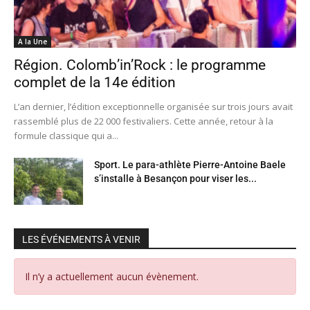
A la Une
Région. Colomb’in’Rock : le programme
complet de la 14e édition
L’an dernier, l’édition exceptionnelle organisée sur trois jours avait
rassemblé plus de 22 000 festivaliers. Cette année, retour à la
formule classique qui a...
Sport. Le para-athlète Pierre-Antoine Baele
s’installe à Besançon pour viser les...
LES ÉVÉNEMENTS À VENIR
Il n’y a actuellement aucun évènement.