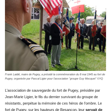
Frank Laidié, maire de Pugey, a présidé la commémoration du 8 mai 1945 au fort de
Pugey, organisée par Pascal Ligier pour l'association "groupe Guy Mocquet" ©YQ
L’association de sauvegarde du fort de Pugey, présidée par
Jean-Marie Ligier, le fils du dernier survivant du groupe de
résistants, perpétue la mémoire de ces héros de l’ombre. Le
fort de Pugey, sur les hauteurs de Besançon, leur
servait de