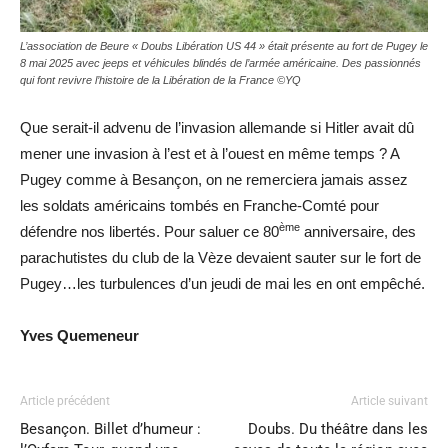
L’association de Beure « Doubs Libération US 44 » était présente au fort de Pugey le
8 mai 2025 avec jeeps et véhicules blindés de l’armée américaine. Des passionnés
qui font revivre l’histoire de la Libération de la France ©YQ
Que serait-il advenu de l’invasion allemande si Hitler avait dû
mener une invasion à l’est et à l’ouest en même temps ? A
Pugey comme à Besançon, on ne remerciera jamais assez
les soldats américains tombés en Franche-Comté pour
ème
défendre nos libertés. Pour saluer ce 80
anniversaire, des
parachutistes du club de la Vèze devaient sauter sur le fort de
Pugey…les turbulences d’un jeudi de mai les en ont empêché.
Yves Quemeneur
Article précédent
Article suivant
Besançon. Billet d’humeur :
Doubs. Du théâtre dans les