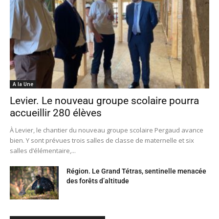
A la Une
Levier. Le nouveau groupe scolaire pourra
accueillir 280 élèves
À Levier, le chantier du nouveau groupe scolaire Pergaud avance
bien. Y sont prévues trois salles de classe de maternelle et six
salles d’élémentaire,...
Région. Le Grand Tétras, sentinelle menacée
des forêts d’altitude