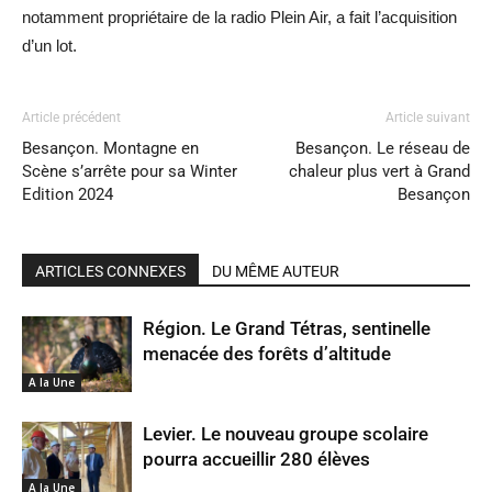
notamment propriétaire de la radio Plein Air, a fait l’acquisition
d’un lot.
Article précédent
Article suivant
Besançon. Montagne en
Besançon. Le réseau de
Scène s’arrête pour sa Winter
chaleur plus vert à Grand
Edition 2024
Besançon
ARTICLES CONNEXES
DU MÊME AUTEUR
Région. Le Grand Tétras, sentinelle
menacée des forêts d’altitude
A la Une
Levier. Le nouveau groupe scolaire
pourra accueillir 280 élèves
A la Une