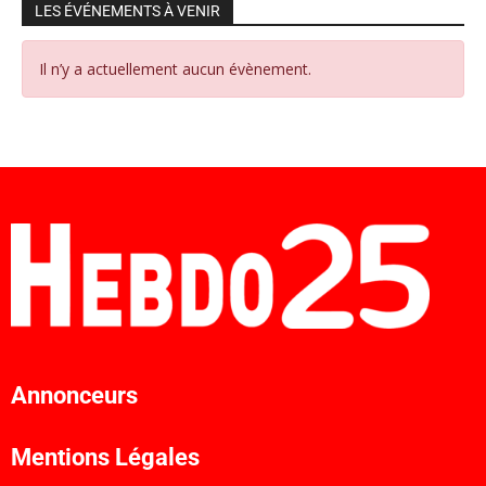
LES ÉVÉNEMENTS À VENIR
Il n’y a actuellement aucun évènement.
Annonceurs
Mentions Légales