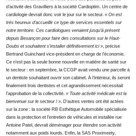
d’activité des Gravilliers à la société Cardioptim. Un centre de
cardiologie devrait donc voir le jour sur le secteur.
« On est
très heureux d’accueillir ce type de services essentiels sur
notre territoire. Ces cardiologues venaient jusqu’à présent
depuis Besançon pour faire des consultations sur le Haut-
Doubs et souhaitent s’installer définitivement ici »
, précise
Bertrand Guinchard vice-président en charge de l’économie.
Ce n’est pas la seule bonne nouvelle en matière de santé sur
le secteur : en septembre, la CCGP avait vendu une parcelle à
un dentiste souhaitant ouvrir son cabinet. À l’intérieur, ils seront
finalement trois dentistes et cet agrandissement nécessitait
l’approbation de la collectivité.
« Toute activité médicale est la
bienvenue sur le secteur ! »
. D’autres ventes ont été actées
sur la zone : la société RB Esthétique Automobile spécialisée
dans la protection et l’entretien de véhicules et installée rue
Antoine Patel, devrait déménager pour étendre son activité
notamment aux poids lourds. Enfin, la SAS Proximeety,