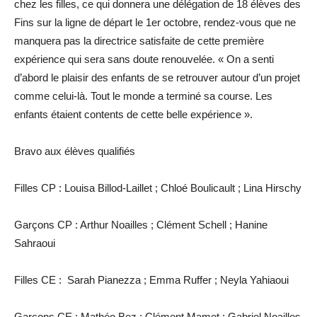
chez les filles, ce qui donnera une délégation de 18 élèves des
Fins sur la ligne de départ le 1er octobre, rendez-vous que ne
manquera pas la directrice satisfaite de cette première
expérience qui sera sans doute renouvelée. « On a senti
d’abord le plaisir des enfants de se retrouver autour d’un projet
comme celui-là. Tout le monde a terminé sa course. Les
enfants étaient contents de cette belle expérience ».
Bravo aux élèves qualifiés
Filles CP : Louisa Billod-Laillet ; Chloé Boulicault ; Lina Hirschy
Garçons CP : Arthur Noailles ; Clément Schell ; Hanine
Sahraoui
Filles CE : Sarah Pianezza ; Emma Ruffer ; Neyla Yahiaoui
Garçons CE : Mathéo Bez ; Clément Mamet ; Gabriel Noailles