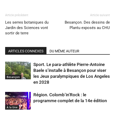
Article précédent
Article suivant
Les serres botaniques du
Besançon. Des dessins de
Jardin des Sciences vont
Plantu exposés au CHU
sortir de terre
ARTICLES CONNEXES
DU MÊME AUTEUR
Sport. Le para-athlète Pierre-Antoine
Baele s’installe à Besançon pour viser
les Jeux paralympiques de Los Angeles
Besançon
en 2028
Région. Colomb’in’Rock : le
programme complet de la 14e édition
A la Une