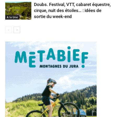
Doubs. Festival, VTT, cabaret équestre,
cirque, nuit des étoiles… : idées de
sortie du week-end
A la Une