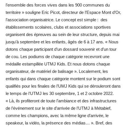
l’ensemble des forces vives dans les 900 communes du
territoire » souligne Eric Picot, directeur de l’Espace Mont d’Or,
l’association organisatrice. Le concept est simple : des
établissements scolaires, clubs et associations sportives
organisent des épreuves au sein de leur structure, depuis mai
jusqu’à septembre et les enfants, âgés de 6 à 17 ans. « Nous
dotons chaque participant d’un dossard souvenir et d’un tour
de cou. Les podiums de chaque catégorie recevront une
médaille estampillée UTMJ Kids. Et nous dotons chaque
organisateur, de matériel de balisage ». Localement, les
enfants qui dans chaque catégorie montent sur le podium sont
qualifiés pour les finales de l’UMJ Kids qui se dérouleront dans
le temps de l’UTMJ les 30 septembre, 1 et 2 octobre 2022.
« Là, ils profiteront de toute l’ambiance et des infrastructures
de l’événement sur le site d’arrivée de l’UTMJ à Métabief,
comme les champions, avec la même ligne d’arrivée, le
speakeur, la vidéo, la présence des médias… ». Bref, des