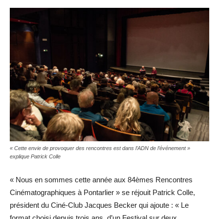
« Cette envie de provoquer des rencontres est dans l’ADN de l’événement »
explique Patrick Colle
« Nous en sommes cette année aux 84èmes Rencontres
Cinématographiques à Pontarlier » se réjouit Patrick Colle,
président du Ciné-Club Jacques Becker qui ajoute : « Le
format choisi depuis trois ans, d’un Festival sur deux