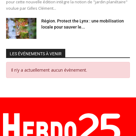
pour cette nouvelle édition intègre la notion de "jardin planétaire"
voulue par Gilles Clément...
Région. Protect the Lynx : une mobilisation
locale pour sauver le...
LES ÉVÉNEMENTS À VENIR
Il n’y a actuellement aucun évènement.