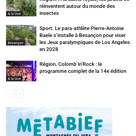
réinventent autour du monde des
insectes
A la Une
Sport. Le para-athlète Pierre-Antoine
Baele s’installe à Besançon pour viser
les Jeux paralympiques de Los Angeles
Besançon
en 2028
Région. Colomb’in’Rock : le
programme complet de la 14e édition
A la Une