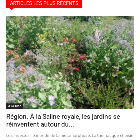
ARTICLES LES PLUS RÉCENTS
A la Une
Région. À la Saline royale, les jardins se
réinventent autour du...
Les insectes, le monde de la métamorphose. La thématique choisie