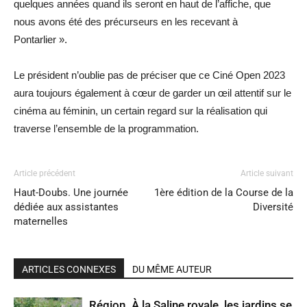
quelques années quand ils seront en haut de l’affiche, que
nous avons été des précurseurs en les recevant à
Pontarlier ».
Le président n’oublie pas de préciser que ce Ciné Open 2023
aura toujours également à cœur de garder un œil attentif sur le
cinéma au féminin, un certain regard sur la réalisation qui
traverse l’ensemble de la programmation.
Article précédent
Article suivant
Haut-Doubs. Une journée
1ère édition de la Course de la
dédiée aux assistantes
Diversité
maternelles
ARTICLES CONNEXES
DU MÊME AUTEUR
Région. À la Saline royale, les jardins se