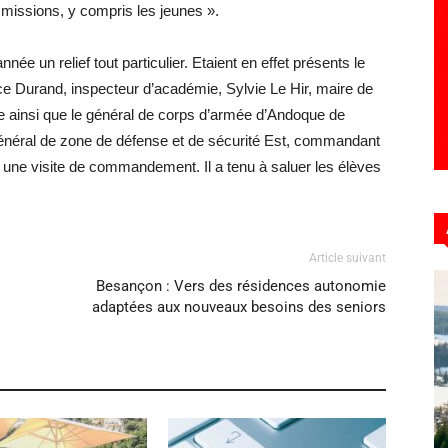
s missions, y compris les jeunes ».
ée un relief tout particulier. Etaient en effet présents le
e Durand, inspecteur d’académie, Sylvie Le Hir, maire de
e ainsi que le général de corps d’armée d’Andoque de
 général de zone de défense et de sécurité Est, commandant
r une visite de commandement. Il a tenu à saluer les élèves
Article suivant
Besançon : Vers des résidences autonomie
adaptées aux nouveaux besoins des seniors