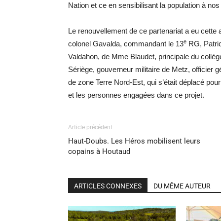
Nation et ce en sensibilisant la population à no
Le renouvellement de ce partenariat a eu cette ann
e
colonel Gavalda, commandant le 13
RG, Patric
Valdahon, de Mme Blaudet, principale du collèg
Sériège, gouverneur militaire de Metz, officier
de zone Terre Nord-Est, qui s’était déplacé pou
et les personnes engagées dans ce projet.
Article précédent
Haut-Doubs. Les Héros mobilisent leurs
copains à Houtaud
ARTICLES CONNEXES
DU MÊME AUTEUR