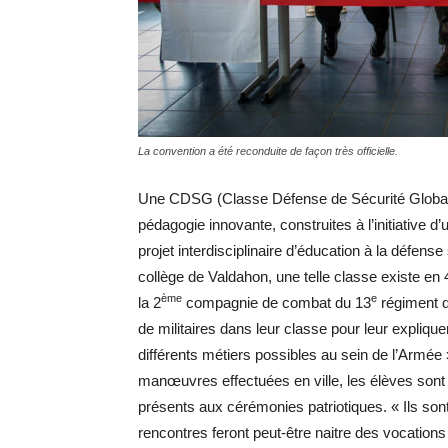
La convention a été reconduite de façon très officielle.
Une CDSG (Classe Défense de Sécurité Globale) 
pédagogie innovante, construites à l’initiative 
projet interdisciplinaire d’éducation à la défen
collège de Valdahon, une telle classe existe en 
ème
e
la 2
compagnie de combat du 13
régiment d
de militaires dans leur classe pour leur expliqu
différents métiers possibles au sein de l’Armée 
manœuvres effectuées en ville, les élèves sont
présents aux cérémonies patriotiques. « Ils so
rencontres feront peut-être naitre des vocations 