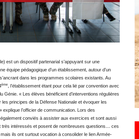
Hebdo25
est un dispositif partenarial s’appuyant sur une
d’une équipe pédagogique d’un établissement, autour d’un
se s’ancrant dans les programmes scolaires existants. Au
ème
4
, l’établissement étant pour cela lié par convention avec
u Génie. « Les élèves bénéficient d’interventions régulières
er les principes de la Défense Nationale et évoquer les
» explique l’officier de communication. Lors des
 également conviés à assister aux exercices et sont aussi
nt très intéressés et posent de nombreuses questions… ces
mais ils ont surtout vocation à consolider le lien Armée-