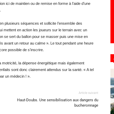
on ici de maintien ou de remise en forme à l’aide d’une
.
n plusieurs séquences et sollicite l’ensemble des
i mettent en action les joueurs sur le terrain avec un
n se sert du ballon pour se masser puis une mise en
sés avant un retour au calme ». Le tout pendant une heure
ore possible de s’inscrire.
 la motricité, la dépense énergétique mais également
enfaits sont donc clairement attendus sur la santé. « A tel
par un médecin ! ».
Article suivant
Haut-Doubs. Une sensibilisation aux dangers du
bucheronnage