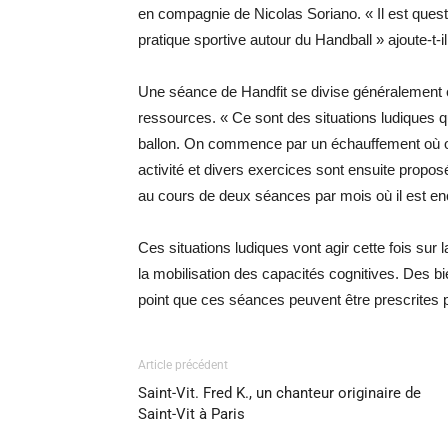
en compagnie de Nicolas Soriano. « Il est questi
pratique sportive autour du Handball » ajoute-t-il
Une séance de Handfit se divise généralement e
ressources. « Ce sont des situations ludiques qu
ballon. On commence par un échauffement où o
activité et divers exercices sont ensuite propo
au cours de deux séances par mois où il est enc
Ces situations ludiques vont agir cette fois sur
la mobilisation des capacités cognitives. Des bi
point que ces séances peuvent être prescrites 
Article précédent
Saint-Vit. Fred K., un chanteur originaire de
Saint-Vit à Paris