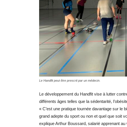
Le Handfit peut être prescrit par un médecin.
Le développement du Handfit vise à lutter contre 
différents âges telles que la sédentarité, l’ob
« C’est une pratique tournée davantage sur le b
grand adepte du sport ou non et quel que soit vo
explique Arthur Boussard, salarié apprenant a