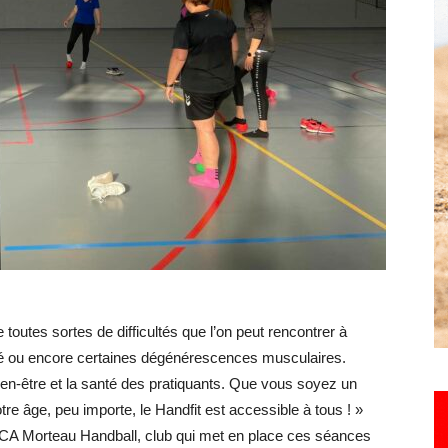
Hebdo25
toutes sortes de difficultés que l’on peut rencontrer à
ésité ou encore certaines dégénérescences musculaires.
ien-être et la santé des pratiquants. Que vous soyez un
tre âge, peu importe, le Handfit est accessible à tous ! »
u CA Morteau Handball, club qui met en place ces séances