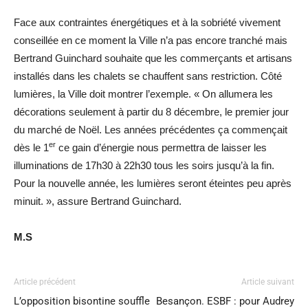
Face aux contraintes énergétiques et à la sobriété vivement
conseillée en ce moment la Ville n’a pas encore tranché mais
Bertrand Guinchard souhaite que les commerçants et artisans
installés dans les chalets se chauffent sans restriction. Côté
lumières, la Ville doit montrer l’exemple. « On allumera les
décorations seulement à partir du 8 décembre, le premier jour
du marché de Noël. Les années précédentes ça commençait
er
dès le 1
ce gain d’énergie nous permettra de laisser les
illuminations de 17h30 à 22h30 tous les soirs jusqu’à la fin.
Pour la nouvelle année, les lumières seront éteintes peu après
minuit. », assure Bertrand Guinchard.
M.S
Article précédent
Article suivant
L’opposition bisontine souffle
Besançon. ESBF : pour Audrey