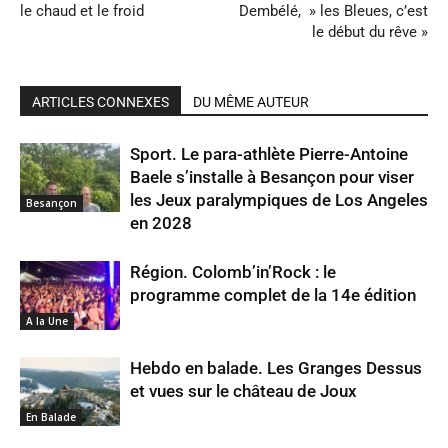
le chaud et le froid
Dembélé, » les Bleues, c’est
le début du rêve »
ARTICLES CONNEXES
DU MÊME AUTEUR
Sport. Le para-athlète Pierre-Antoine
Baele s’installe à Besançon pour viser
les Jeux paralympiques de Los Angeles
Besançon
en 2028
Région. Colomb’in’Rock : le
programme complet de la 14e édition
A la Une
Hebdo en balade. Les Granges Dessus
et vues sur le château de Joux
En Balade