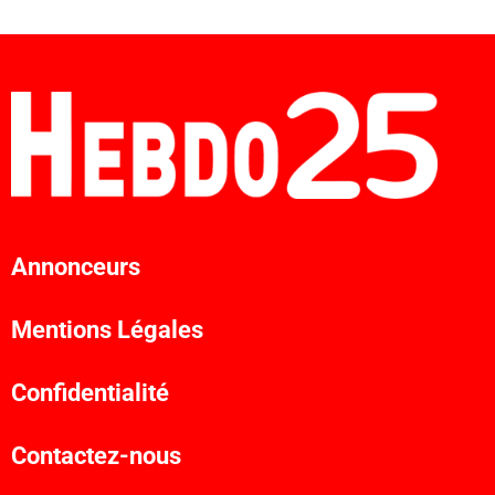
Annonceurs
Mentions Légales
Confidentialité
Contactez-nous