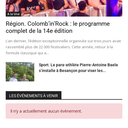
A la Une
Région. Colomb’in’Rock : le programme
complet de la 14e édition
L’an dernier, l’édition exceptionnelle organisée sur trois jours avait
rassemblé plus de 22 000 festivaliers. Cette année, retour à la
formule classique qui a...
Sport. Le para-athlète Pierre-Antoine Baele
s’installe à Besançon pour viser les...
LES ÉVÉNEMENTS À VENIR
Il n’y a actuellement aucun évènement.