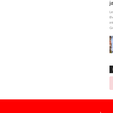
j
Le
th
in
Gi