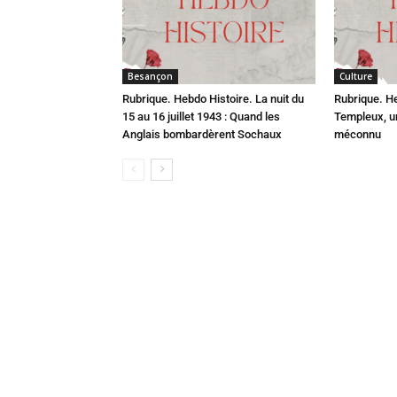
Besançon
Culture
Rubrique. Hebdo Histoire. La nuit du
Rubrique. H
15 au 16 juillet 1943 : Quand les
Templeux, u
Anglais bombardèrent Sochaux
méconnu