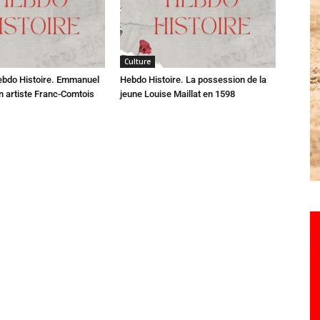
Culture
ebdo Histoire. Emmanuel
Hebdo Histoire. La possession de la
n artiste Franc-Comtois
jeune Louise Maillat en 1598