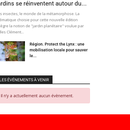
ardins se réinventent autour du...
s insectes, le monde de la métamorphose. La
ématique choisie pour cette nouvelle édition
tègre la notion de "jardin planétaire" voulue par
lles Clément...
Région. Protect the Lynx : une
mobilisation locale pour sauver
le...
LES ÉVÉNEMENTS À VENIR
Il n’y a actuellement aucun évènement.