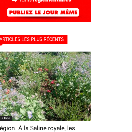
ARTICLES LES PLUS RÉCENTS
 la Une
égion. À la Saline royale, les