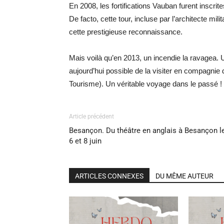
En 2008, les fortifications Vauban furent inscrit
De facto, cette tour, incluse par l’architecte mil
cette prestigieuse reconnaissance.
Mais voilà qu’en 2013, un incendie la ravagea. U
aujourd’hui possible de la visiter en compagnie 
Tourisme). Un véritable voyage dans le passé !
Article précédent
Besançon. Du théâtre en anglais à Besançon l
6 et 8 juin
ARTICLES CONNEXES
DU MÊME AUTEUR