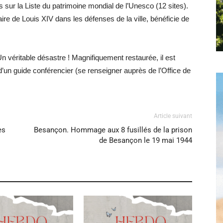
es sur la Liste du patrimoine mondial de l’Unesco (12 sites).
itaire de Louis XIV dans les défenses de la ville, bénéficie de
Hebdo25
n véritable désastre ! Magnifiquement restaurée, il est
d’un guide conférencier (se renseigner auprès de l’Office de
Article suivant
es
Besançon. Hommage aux 8 fusillés de la prison
de Besançon le 19 mai 1944