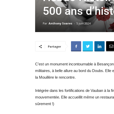
500 ans d’hist
Par
Anthony Soares
-
5 juin 2024
Partager
C’est un monument incontournable à Besançon. L
militaires, à belle allure au bord du Doubs. Elle 
la Mouillère le rencontre.
Intégrée dans les fortifications de Vauban à la fi
mouvementée. Elle accueillit même un restauran
sûrement !)