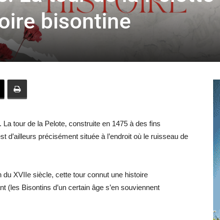
toute
oire bisontine
l'info
a tour de la Pelote, construite en 1475 à des fins
locale
est d’ailleurs précisément située à l’endroit où le ruisseau de
n du XVIIe siècle, cette tour connut une histoire
t (les Bisontins d’un certain âge s’en souviennent
–