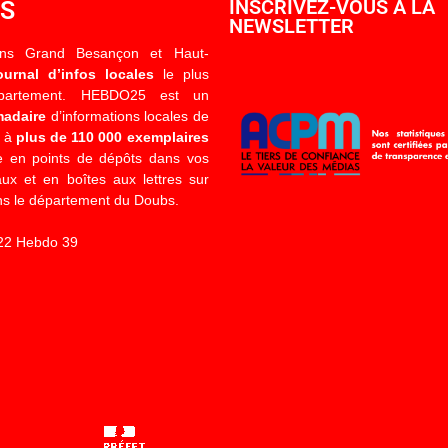
OS
INSCRIVEZ-VOUS À LA
NEWSLETTER
ons Grand Besançon et Haut-
ournal d’infos locales
le plus
épartement. HEBDO25 est un
madaire
d’informations locales de
é à
plus de 110 000 exemplaires
 en points de dépôts dans vos
x et en boîtes aux lettres sur
s le département du Doubs.
22 Hebdo 39