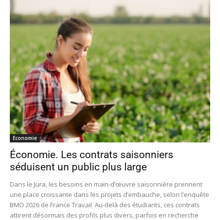
Economie
Économie. Les contrats saisonniers
séduisent un public plus large
Dans le Jura, les besoins en main-d’œuvre saisonnière prennent
une place croissante dans les projets d’embauche, selon l’enquête
BMO 2026 de France Travail. Au-delà des étudiants, ces contrats
attirent désormais des profils plus divers, parfois en recherche