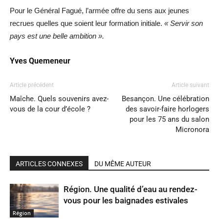
Pour le Général Fagué, l’armée offre du sens aux jeunes
recrues quelles que soient leur formation initiale.
« Servir son
pays est une belle ambition ».
Yves Quemeneur
Article précédent
Article suivant
Maîche. Quels souvenirs avez-
Besançon. Une célébration
vous de la cour d’école ?
des savoir-faire horlogers
pour les 75 ans du salon
Micronora
ARTICLES CONNEXES
DU MÊME AUTEUR
Région. Une qualité d’eau au rendez-
vous pour les baignades estivales
Région