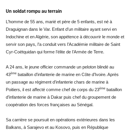
Un soldat rompu au terrain
L’homme de 55 ans, marié et père de 5 enfants, est né à
Draguignan dans le Var. Enfant d’un militaire ayant servi en
Indochine et en Algérie, son appétence à découvrir le monde et
servir son pays, l’a conduit vers l’Académie militaire de Saint
Cyr-Coëtquidan qui forme l’élite de l’Armée de Terre.
A 24 ans, le jeune officier commande un peloton blindé au
ème
43
bataillon d’infanterie de marine en Côte d’Ivoire. Après
un passage au régiment d’infanterie chars de marine à
ème
Poitiers, il est affecté comme chef de corps du 23
bataillon
d’infanterie de marine à Dakar puis chef du groupement de
coopération des forces françaises au Sénégal.
Sa carrière se poursuit en opérations extérieures dans les
Balkans, à Sarajevo et au Kosovo, puis en République