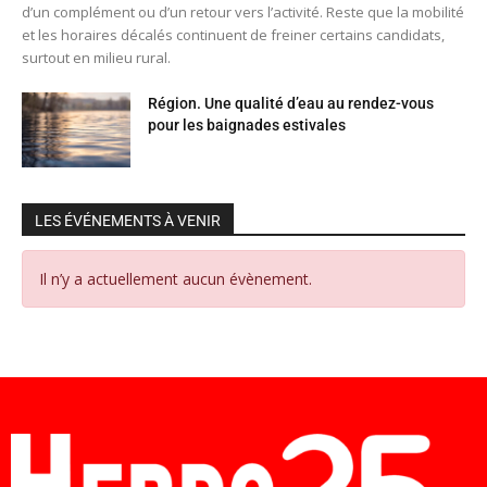
d’un complément ou d’un retour vers l’activité. Reste que la mobilité
et les horaires décalés continuent de freiner certains candidats,
surtout en milieu rural.
Région. Une qualité d’eau au rendez-vous
pour les baignades estivales
LES ÉVÉNEMENTS À VENIR
Il n’y a actuellement aucun évènement.