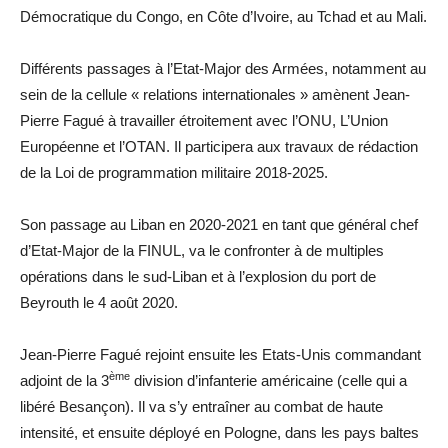
Démocratique du Congo, en Côte d’Ivoire, au Tchad et au Mali.
Différents passages à l’Etat-Major des Armées, notamment au
sein de la cellule « relations internationales » amènent Jean-
Pierre Fagué à travailler étroitement avec l’ONU, L’Union
Européenne et l’OTAN. Il participera aux travaux de rédaction
de la Loi de programmation militaire 2018-2025.
Son passage au Liban en 2020-2021 en tant que général chef
d’Etat-Major de la FINUL, va le confronter à de multiples
opérations dans le sud-Liban et à l’explosion du port de
Beyrouth le 4 août 2020.
Jean-Pierre Fagué rejoint ensuite les Etats-Unis commandant
ème
adjoint de la 3
division d’infanterie américaine (celle qui a
libéré Besançon). Il va s’y entraîner au combat de haute
intensité, et ensuite déployé en Pologne, dans les pays baltes