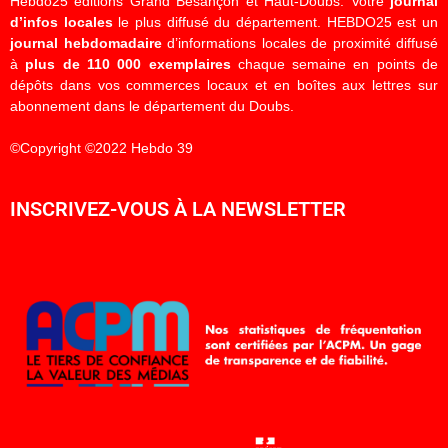
Hebdo25 éditions Grand Besançon et Haut-Doubs. Votre
journal
d’infos locales
le plus diffusé du département. HEBDO25 est un
journal hebdomadaire
d’informations locales de proximité diffusé
à
plus de 110 000 exemplaires
chaque semaine en points de
dépôts dans vos commerces locaux et en boîtes aux lettres sur
abonnement dans le département du Doubs.
©Copyright ©2022 Hebdo 39
INSCRIVEZ-VOUS À LA NEWSLETTER