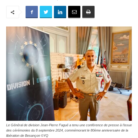
Le Général de division Jean-Pierre Fagué a tenu une conférence de presse à l'issue
des cérémonies du 8 septembre 2024, commémorant le 80ème anniversaire de la
libération de Besançon ©YQ