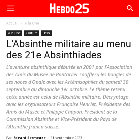
Accueil
A la Une
A la Une
Culture
Flash
L’Absinthe militaire au menu
des 21e Absinthiades
L’aventure absinthique débutée en 2001 par l’Association
des Amis du Musée de Pontarlier soufflera les bougies de
ses noces d’Opale avec les Artémisophiles du samedi 30
septembre au dimanche 1er octobre. Le thème retenu
cette année est celui de l’Absinthe militaire. Décryptage
avec les organisateurs Françoise Henriet, Présidente des
Amis du Musée et Philippe Chapon, Président de la
Commission Absinthe et Vice-Président du Pays de
l’Absinthe franco-suisse.
Par
Edgard Sermeuze
-
21 septembre 2023