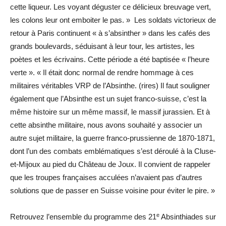
cette liqueur. Les voyant déguster ce délicieux breuvage vert,
les colons leur ont emboiter le pas. » Les soldats victorieux de
retour à Paris continuent « à s’absinther » dans les cafés des
grands boulevards, séduisant à leur tour, les artistes, les
poètes et les écrivains. Cette période a été baptisée « l’heure
verte ». « Il était donc normal de rendre hommage à ces
militaires véritables VRP de l’Absinthe. (rires) Il faut souligner
également que l’Absinthe est un sujet franco-suisse, c’est la
même histoire sur un même massif, le massif jurassien. Et à
cette absinthe militaire, nous avons souhaité y associer un
autre sujet militaire, la guerre franco-prussienne de 1870-1871,
dont l’un des combats emblématiques s’est déroulé à la Cluse-
et-Mijoux au pied du Château de Joux. Il convient de rappeler
que les troupes françaises acculées n’avaient pas d’autres
solutions que de passer en Suisse voisine pour éviter le pire. »
e
Retrouvez l’ensemble du programme des 21
Absinthiades sur