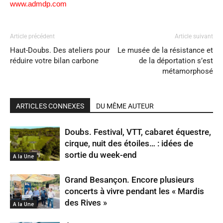
www.admdp.com
Article précédent
Article suivant
Haut-Doubs. Des ateliers pour
Le musée de la résistance et
réduire votre bilan carbone
de la déportation s’est
métamorphosé
ARTICLES CONNEXES
DU MÊME AUTEUR
Doubs. Festival, VTT, cabaret équestre,
cirque, nuit des étoiles… : idées de
sortie du week-end
A la Une
Grand Besançon. Encore plusieurs
concerts à vivre pendant les « Mardis
des Rives »
A la Une