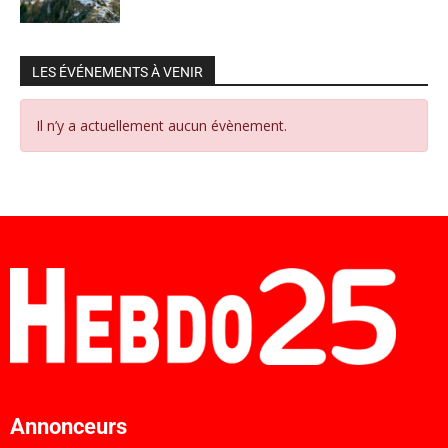
LES ÉVÉNEMENTS À VENIR
Il n’y a actuellement aucun évènement.
Annonceurs