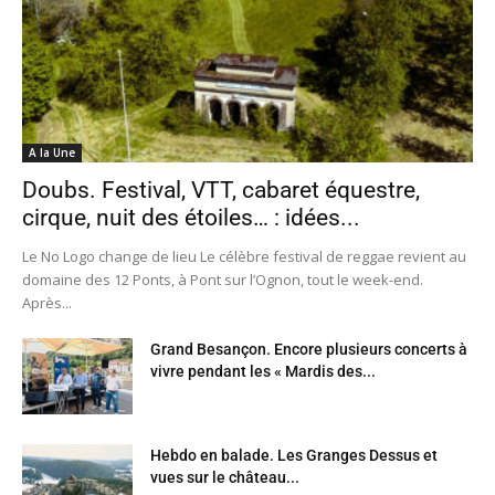
A la Une
Doubs. Festival, VTT, cabaret équestre,
cirque, nuit des étoiles… : idées...
Le No Logo change de lieu Le célèbre festival de reggae revient au
domaine des 12 Ponts, à Pont sur l’Ognon, tout le week-end.
Après...
Grand Besançon. Encore plusieurs concerts à
vivre pendant les « Mardis des...
Hebdo en balade. Les Granges Dessus et
vues sur le château...