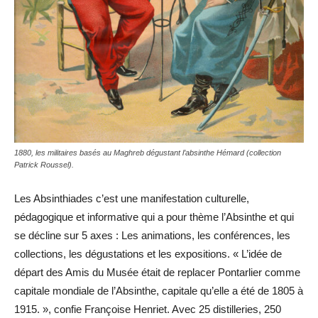
1880, les militaires basés au Maghreb dégustant l’absinthe Hémard (collection
Patrick Roussel).
Les Absinthiades c’est une manifestation culturelle,
pédagogique et informative qui a pour thème l’Absinthe et qui
se décline sur 5 axes : Les animations, les conférences, les
collections, les dégustations et les expositions. « L’idée de
départ des Amis du Musée était de replacer Pontarlier comme
capitale mondiale de l’Absinthe, capitale qu’elle a été de 1805 à
1915. », confie Françoise Henriet. Avec 25 distilleries, 250