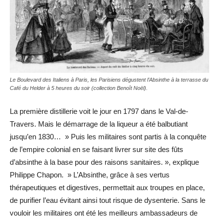
Le Boulevard des Italiens à Paris, les Parisiens dégustent l’Absinthe à la terrasse du
Café du Helder à 5 heures du soir (collection Benoît Noël).
La première distillerie voit le jour en 1797 dans le Val-de-
Travers. Mais le démarrage de la liqueur a été balbutiant
jusqu’en 1830… » Puis les militaires sont partis à la conquête
de l’empire colonial en se faisant livrer sur site des fûts
d’absinthe à la base pour des raisons sanitaires. », explique
Philippe Chapon. » L’Absinthe, grâce à ses vertus
thérapeutiques et digestives, permettait aux troupes en place,
de purifier l’eau évitant ainsi tout risque de dysenterie. Sans le
vouloir les militaires ont été les meilleurs ambassadeurs de