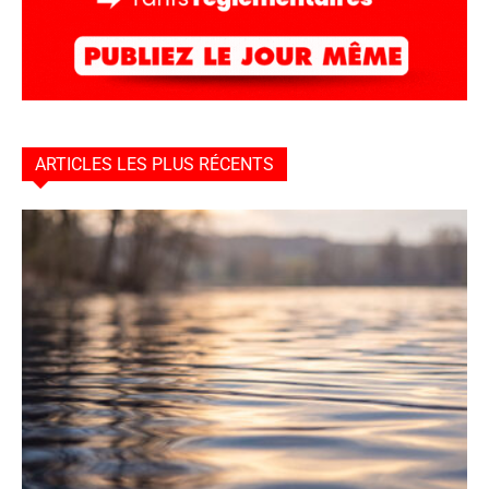
ARTICLES LES PLUS RÉCENTS