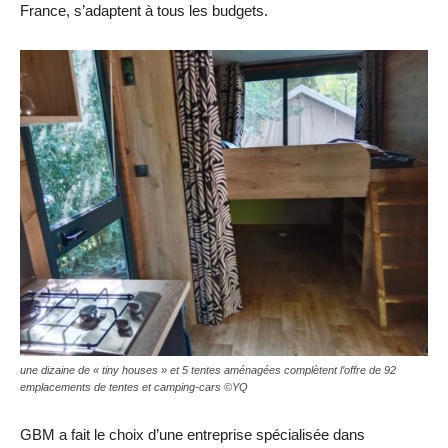
France, s’adaptent à tous les budgets.
une dizaine de « tiny houses » et 5 tentes aménagées complètent l’offre de 92
emplacements de tentes et camping-cars ©YQ
GBM a fait le choix d’une entreprise spécialisée dans