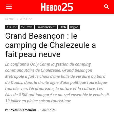
Accueil
A la Une
A la Une
Vie Locale
Environnement
Flash
Région
Grand Besançon : le
camping de Chalezeule a
fait peau neuve
En confiant à Only Camp la gestion du camping
communautaire de Chalezeule, Grand Besançon
Métropole a fait le choix d’une bulle de verdure au bord
du Doubs, dans la droite ligne d’une politique touristique
tournée vers l’écotourisme, la nature et la culture. Les
élus de GBM ont inauguré ce nouvel ensemble le vendredi
19 juillet en pleine saison touristique
Par
Yves Quemeneur
-
1 août 2024