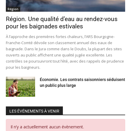
Région
Région. Une qualité d’eau au rendez-vous
pour les baignades estivales
À l’approche des premières fortes chaleurs, l’ARS Bourgogne-
Franche-Comté dévoile son classement annuel des eaux de
baignade. Dans le Jura comme dans le Doubs, la plupart des sites
ouverts au public affichent une qualité jugée excellente. Les
contrôles se poursuivront tout l’été, avec des rappels de prudence
pour les baigneurs.
Économie. Les contrats saisonniers séduisent
un public plus large
LES ÉVÉNEMENTS À VENIR
Il n’y a actuellement aucun évènement.