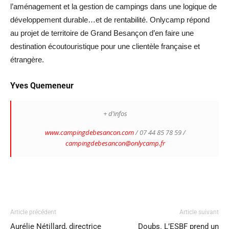
l’aménagement et la gestion de campings dans une logique de
développement durable…et de rentabilité. Onlycamp répond
au projet de territoire de Grand Besançon d’en faire une
destination écoutouristique pour une clientèle française et
étrangère.
Yves Quemeneur
+ d’infos
www.campingdebesancon.com
/ 07 44 85 78 59 /
campingdebesancon@onlycamp.fr
Article précédent
Article suivant
Aurélie Nétillard, directrice
Doubs. L’ESBF prend un