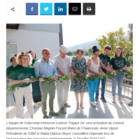
L'équipe de Onlycamp entourent Ludovic Fagaut 1er vice-président du conseil
départemental, Christian Magnin-Feysot Maire de Chalezeule, Anne Vignot
Présidente de GBM et Nabia Hakkar-Boyer conseillère régionale lors de
l'inauguration des nouveaux aménagements le 19 juillet 2024 ©YQ