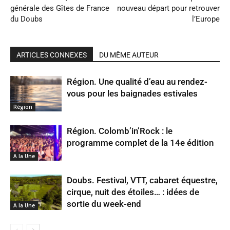
générale des Gîtes de France
nouveau départ pour retrouver
du Doubs
l’Europe
ARTICLES CONNEXES
DU MÊME AUTEUR
Région. Une qualité d’eau au rendez-
vous pour les baignades estivales
Région
Région. Colomb’in’Rock : le
programme complet de la 14e édition
A la Une
Doubs. Festival, VTT, cabaret équestre,
cirque, nuit des étoiles… : idées de
sortie du week-end
A la Une