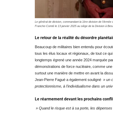
Le général de division, commandant la 1ère division de l'Armée d
Franche-Comté le 13 janvier 2025 au siège de la Division à B
Le retour de la réalité du désordre planétai
Beaucoup de militaires bien entendu pour écoute
tous les élus locaux et régionaux, de tout ce qui
longtemps égrené une année 2024 marquée par d
démonstrations de force nucléaire, comme une 
surtout une manière de mettre en avant la dissu
Jean-Pierre Fagué a également souligné
» un c
protectionnisme, à l’individualisme dans un univ
Le réarmement devant les prochains confli
» Quand le risque est à sa porte, les dépenses 