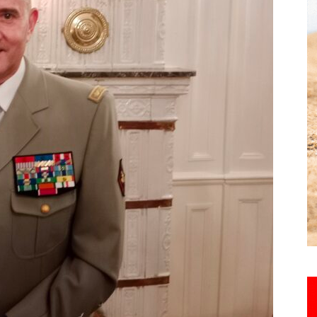
Hebdo25