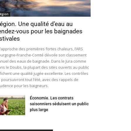
égion
égion. Une qualité d’eau au
endez-vous pour les baignades
stivales
l’approche des premières fortes chaleurs, l’ARS
urgogne-Franche-Comté dévoile son classement
nuel des eaux de baignade. Dans le Jura comme
ns le Doubs, la plupart des sites ouverts au public
fichent une qualité jugée excellente. Les contrôles
 poursuivront tout l’été, avec des rappels de
udence pour les baigneurs.
Économie. Les contrats
saisonniers séduisent un public
plus large