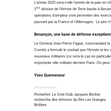
L’année 2025 sera-t-elle l’année de la paix en Uk
ère
1
division de l’Armée de Terre basée à Besan
opérations d’ampleur vont permettre des exerci
passant par la France et l’Allemagne. Le pire n’
Besançon, une base de défense exceptionn
Le Général Jean-Pierre Fagué, commandant la 
Comté) a formulé le souhait que l’Armée et les co
nouveaux militaires (ce sera le cas en particuli
importante ville militaire derrière Paris. On peut e
Yves Quemeneur
Article précédent
Pontarlier. Le Ciné-Club Jacques Becker
recherche des témoins du film Les Granges
Brûlées