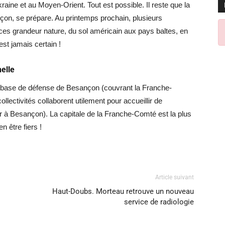
raine et au Moyen-Orient. Tout est possible. Il reste que la
çon, se prépare. Au printemps prochain, plusieurs
ces grandeur nature, du sol américain aux pays baltes, en
est jamais certain !
elle
base de défense de Besançon (couvrant la Franche-
llectivités collaborent utilement pour accueillir de
er à Besançon). La capitale de la Franche-Comté est la plus
n être fiers !
Article suivant
Haut-Doubs. Morteau retrouve un nouveau
service de radiologie