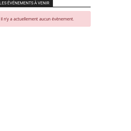
LES ÉVÉNEMENTS À VENIR
Il n’y a actuellement aucun évènement.