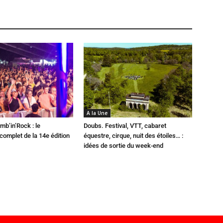
A la Une
mb’in’Rock : le
Doubs. Festival, VTT, cabaret
omplet de la 14e édition
équestre, cirque, nuit des étoiles… :
idées de sortie du week-end