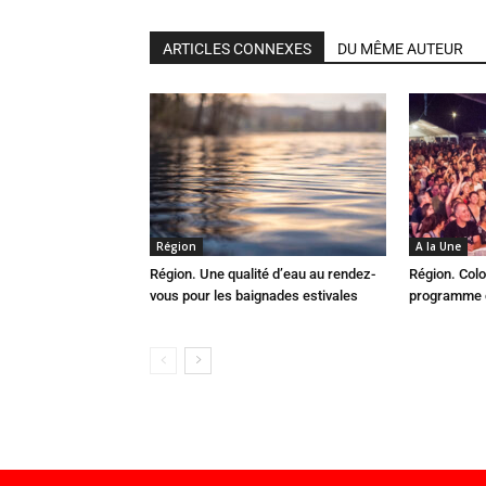
ARTICLES CONNEXES
DU MÊME AUTEUR
Région
A la Une
Région. Une qualité d’eau au rendez-
Région. Colo
vous pour les baignades estivales
programme c