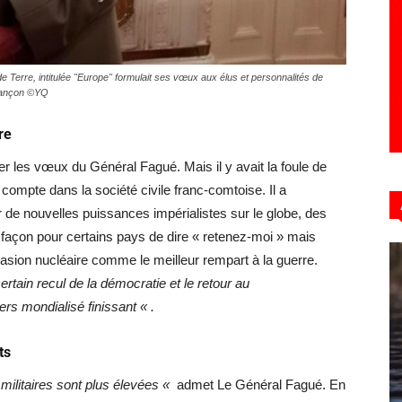
e Terre, intitulée "Europe" formulait ses vœux aux élus et personnalités de
esançon ©YQ
re
r les vœux du Général Fagué. Mais il y avait la foule de
 compte dans la société civile franc-comtoise. Il a
e nouvelles puissances impérialistes sur le globe, des
façon pour certains pays de dire « retenez-moi » mais
asion nucléaire comme le meilleur rempart à la guerre.
ertain recul de la démocratie et le retour au
ers mondialisé finissant « .
ts
militaires sont plus élevées «
admet Le Général Fagué. En