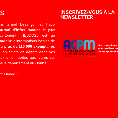
OS
INSCRIVEZ-VOUS À LA
NEWSLETTER
ons Grand Besançon et Haut-
ournal d’infos locales
le plus
épartement. HEBDO25 est un
madaire
d’informations locales de
é à
plus de 110 000 exemplaires
 en points de dépôts dans vos
x et en boîtes aux lettres sur
s le département du Doubs.
22 Hebdo 39