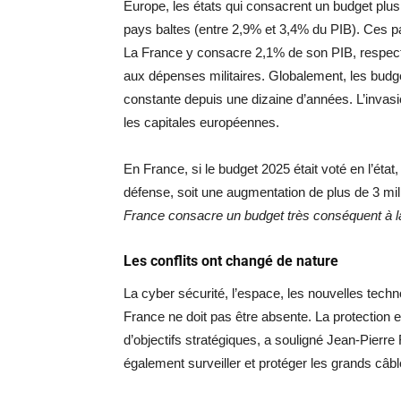
Europe, les états qui consacrent un budget plus
pays baltes (entre 2,9% et 3,4% du PIB). Ces 
La France y consacre 2,1% de son PIB, respectan
aux dépenses militaires. Globalement, les budg
constante depuis une dizaine d’années. L’invasi
les capitales européennes.
En France, si le budget 2025 était voté en l’état
défense, soit une augmentation de plus de 3 mil
France consacre un budget très conséquent à la 
Les conflits ont changé de nature
La cyber sécurité, l’espace, les nouvelles tec
France ne doit pas être absente. La protection
d’objectifs stratégiques, a souligné Jean-Pierre
également surveiller et protéger les grands câb