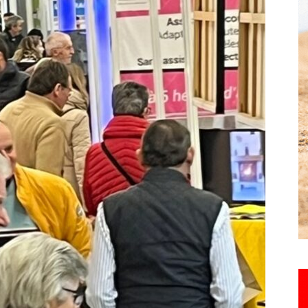
Hebdo25