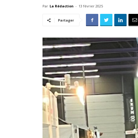
Par
La Rédaction
-
13 février 2025
Partager