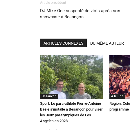
Article précédent
DJ Mike One suspecté de viols après son
showcase à Besançon
ARTICLES CONNEXES
DU MÊME AUTEUR
Besançon
A la Une
Sport. Le para-athlète Pierre-Antoine
Région. Colo
Baele s’installe à Besançon pour viser
programme c
les Jeux paralympiques de Los
Angeles en 2028