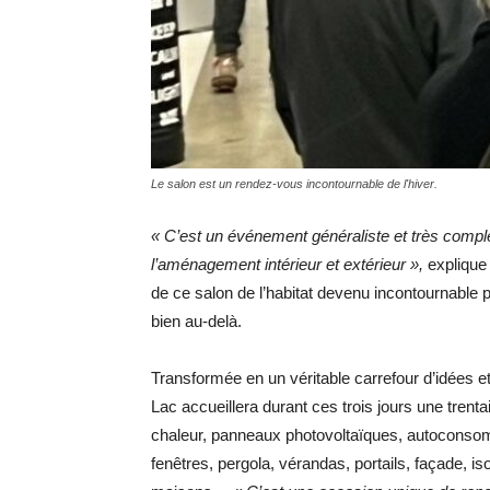
Le salon est un rendez-vous incontournable de l'hiver.
« C’est un événement généraliste et très complet
l’aménagement intérieur et extérieur »,
explique 
de ce salon de l’habitat devenu incontournable p
bien au-delà.
Transformée en un véritable carrefour d’idées et 
Lac accueillera durant ces trois jours une trent
chaleur, panneaux photovoltaïques, autoconsom
fenêtres, pergola, vérandas, portails, façade, is