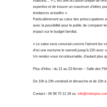
maisons…
« C’est une occasion unique de renc
expertise et de trouver un maximum d’idées pour
tendances actuelles
».
Particulièrement au cœur des préoccupations ac
avec la possibilité pour le public de comparer les
impact sur le budget familial.
« Le salon sera convivial comme l’aiment les vi
d’où une nocturne le samedi jusqu’à 22h avec 
Un rendez-vous incontournable, d’autant plus que
Plus d’infos : du 21 au 23 février – Salle des Fê
De 10h à 19h vendredi et dimanche et de 10h à
Contact : 06 98 70 12 28 ou
info@mtexpos.co