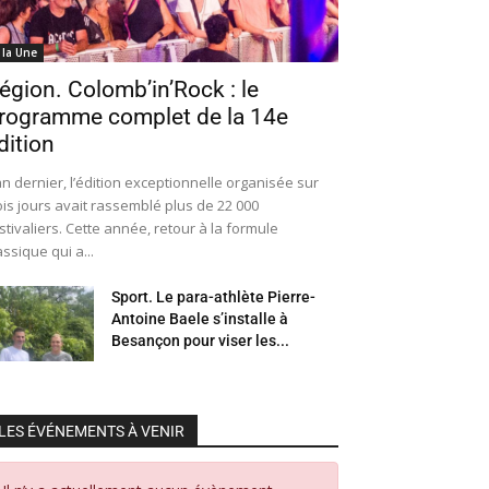
 la Une
égion. Colomb’in’Rock : le
rogramme complet de la 14e
dition
an dernier, l’édition exceptionnelle organisée sur
ois jours avait rassemblé plus de 22 000
stivaliers. Cette année, retour à la formule
assique qui a...
Sport. Le para-athlète Pierre-
Antoine Baele s’installe à
Besançon pour viser les...
LES ÉVÉNEMENTS À VENIR