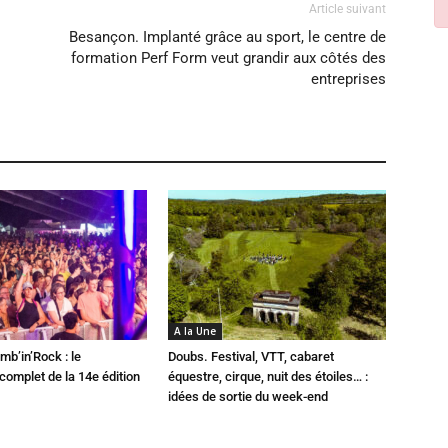
Article suivant
Besançon. Implanté grâce au sport, le centre de
formation Perf Form veut grandir aux côtés des
entreprises
A la Une
mb’in’Rock : le
Doubs. Festival, VTT, cabaret
omplet de la 14e édition
équestre, cirque, nuit des étoiles… :
idées de sortie du week-end