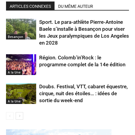
ARTICLES CONNEXES
DU MÊME AUTEUR
Sport. Le para-athlète Pierre-Antoine
Baele s’installe à Besançon pour viser
les Jeux paralympiques de Los Angeles
Besançon
en 2028
Région. Colomb’in’Rock : le
programme complet de la 14e édition
A la Une
Doubs. Festival, VTT, cabaret équestre,
cirque, nuit des étoiles… : idées de
sortie du week-end
A la Une