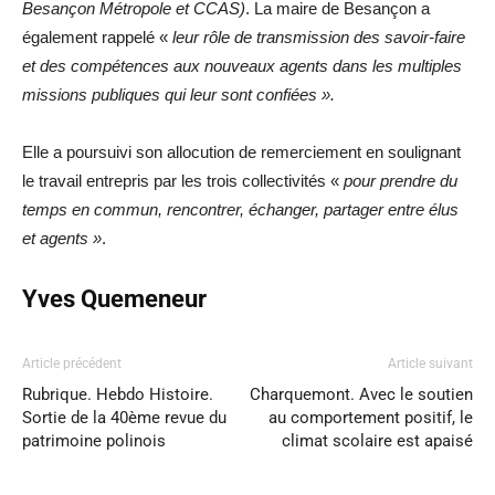
Besançon Métropole et CCAS)
. La maire de Besançon a
également rappelé «
l
eur rôle de transmission des savoir-faire
et des compétences aux nouveaux agents dans les multiples
missions publiques qui leur sont confiées ».
Elle a poursuivi son allocution de remerciement en soulignant
le travail entrepris par les trois collectivités «
pour prendre du
temps en commun, rencontrer, échanger, partager entre élus
et agents »
.
Yves Quemeneur
Article précédent
Article suivant
Rubrique. Hebdo Histoire.
Charquemont. Avec le soutien
Sortie de la 40ème revue du
au comportement positif, le
patrimoine polinois
climat scolaire est apaisé