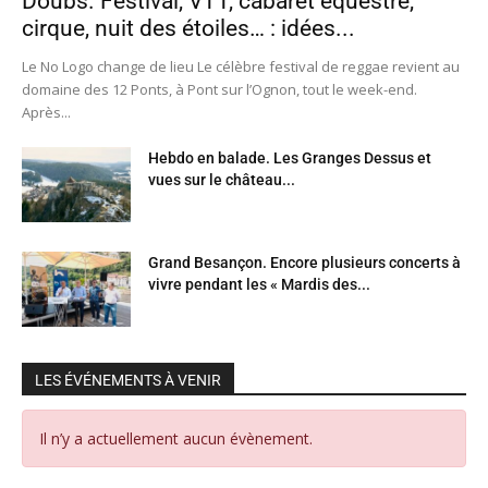
Doubs. Festival, VTT, cabaret équestre,
cirque, nuit des étoiles… : idées...
Le No Logo change de lieu Le célèbre festival de reggae revient au
domaine des 12 Ponts, à Pont sur l’Ognon, tout le week-end.
Après...
Hebdo en balade. Les Granges Dessus et
vues sur le château...
Grand Besançon. Encore plusieurs concerts à
vivre pendant les « Mardis des...
LES ÉVÉNEMENTS À VENIR
Il n’y a actuellement aucun évènement.