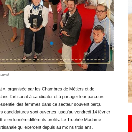
Hebdo25
-Comté
t », organisée par les Chambres de Métiers et de
ns l’artisanat à candidater et à partager leur parcours
le essentiel des femmes dans ce secteur souvent perçu
s candidatures sont ouvertes jusqu’au vendredi 14 février
ttre en lumière différents profils. Le Trophée Madame
rtisanale qui exercent depuis au moins trois ans.