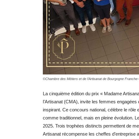
©Chambre des Métiers et de l’Artisanat de Bourgogne Franche
La cinquième édition du prix « Madame Artisana
l’Artisanat (CMA), invite les femmes engagées da
inspirant. Ce concours national, célèbre le rô
comme traditionnel, mais en pleine évolution.
Le
2025. Trois trophées distincts permettent de me
Artisanat récompense les cheffes d’entreprise a