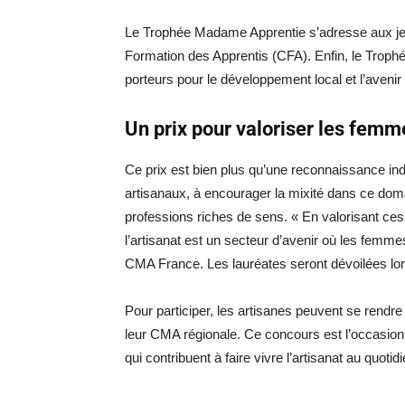
Le Trophée Madame Apprentie s’adresse aux j
Formation des Apprentis (CFA). Enfin, le Trophé
porteurs pour le développement local et l’avenir d
Un prix pour valoriser les femm
Ce prix est bien plus qu’une reconnaissance indi
artisanaux, à encourager la mixité dans ce doma
professions riches de sens. « En valorisant ce
l’artisanat est un secteur d’avenir où les femme
CMA France.
Les lauréates seront dévoilées lo
Pour participer, les artisanes peuvent se rendre
leur CMA régionale. Ce concours est l’occasion
qui contribuent à faire vivre l’artisanat au quotidi