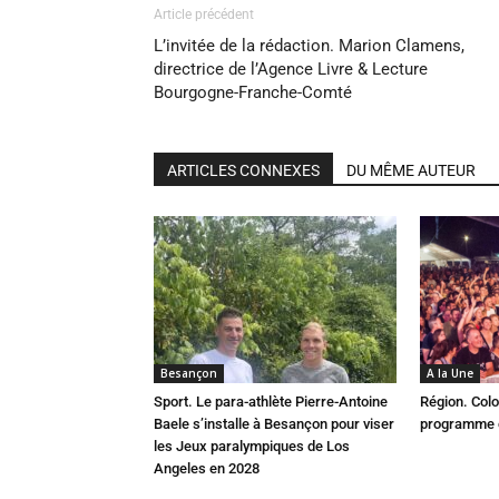
Article précédent
L’invitée de la rédaction. Marion Clamens,
directrice de l’Agence Livre & Lecture
Bourgogne-Franche-Comté
ARTICLES CONNEXES
DU MÊME AUTEUR
Besançon
A la Une
Sport. Le para-athlète Pierre-Antoine
Région. Colo
Baele s’installe à Besançon pour viser
programme c
les Jeux paralympiques de Los
Angeles en 2028