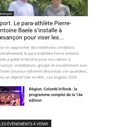
esançon
port. Le para-athlète Pierre-
ntoine Baele s’installe à
esançon pour viser les...
ur se rapprocher des meilleures conditions
entraînement, le para-triathlète Pierre-Antoine
ele a quitté le Nord et posé ses valises à
sançon. Installations, groupe et encadrement avec
 Team Gouroux rythment désormais son quotidien,
ec un objectif clair en tête : Los Angeles 2028.
Région. Colomb’in’Rock : le
programme complet de la 14e
édition
LES ÉVÉNEMENTS À VENIR