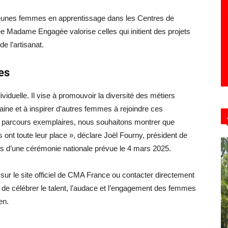
eunes femmes en apprentissage dans les Centres de
e Madame Engagée valorise celles qui initient des projets
e l’artisanat.
es
viduelle. Il vise à promouvoir la diversité des métiers
ine et à inspirer d’autres femmes à rejoindre ces
s parcours exemplaires, nous souhaitons montrer que
s ont toute leur place », déclare Joël Fourny, président de
rs d’une cérémonie nationale prévue le 4 mars 2025.
 sur le site officiel de CMA France ou contacter directement
 de célébrer le talent, l’audace et l’engagement des femmes
en.