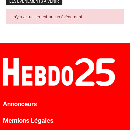
LES ÉVÉNEMENTS À VENIR
Il n’y a actuellement aucun évènement.
Annonceurs
Mentions Légales