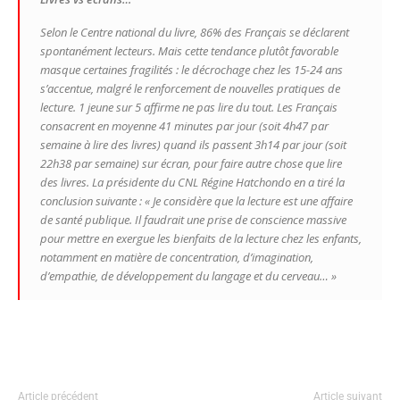
Selon le Centre national du livre, 86% des Français se déclarent
spontanément lecteurs. Mais cette tendance plutôt favorable
masque certaines fragilités : le décrochage chez les 15-24 ans
s’accentue, malgré le renforcement de nouvelles pratiques de
lecture. 1 jeune sur 5 affirme ne pas lire du tout. Les Français
consacrent en moyenne 41 minutes par jour (soit 4h47 par
semaine à lire des livres) quand ils passent 3h14 par jour (soit
22h38 par semaine) sur écran, pour faire autre chose que lire
des livres. La présidente du CNL Régine Hatchondo en a tiré la
conclusion suivante : « Je considère que la lecture est une affaire
de santé publique. Il faudrait une prise de conscience massive
pour mettre en exergue les bienfaits de la lecture chez les enfants,
notamment en matière de concentration, d’imagination,
d’empathie, de développement du langage et du cerveau… »
Article précédent
Article suivant