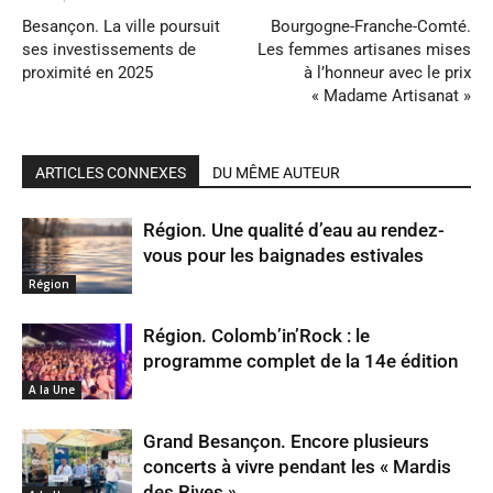
Besançon. La ville poursuit
Bourgogne-Franche-Comté.
ses investissements de
Les femmes artisanes mises
proximité en 2025
à l’honneur avec le prix
« Madame Artisanat »
ARTICLES CONNEXES
DU MÊME AUTEUR
Région. Une qualité d’eau au rendez-
vous pour les baignades estivales
Région
Région. Colomb’in’Rock : le
programme complet de la 14e édition
A la Une
Grand Besançon. Encore plusieurs
concerts à vivre pendant les « Mardis
des Rives »