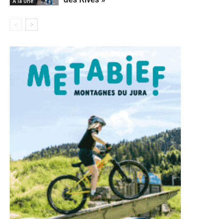
A la Une