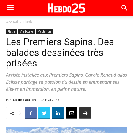
Accueil
Flash
Flash
Vie Locale
Valdahon
Les Premiers Sapins. Des
balades dessinées très
prisées
Artiste installée aux Premiers Sapins, Carole Renaud alias
Eclisse partage sa passion du dessin en emmenant ses
élèves en immersion, en pleine nature.
Par
La Rédaction
-
22 mai 2025