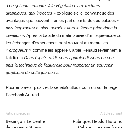
à ce qui nous entoure, à la végétation, aux textures
graphiques, aux insectes »
explique-t-elle, convaincue des
avantages que peuvent tirer les participants de ces balades
«
plus inspirantes et plus tournées vers le lâcher prise donc la
création ».
Après la balade du matin suivie d’un pique-nique où
les échanges d’expériences sont souvent au menu, les
« croqueurs »
comme les appelle Carole Renaud reviennent à
l’atelier.
« Dans l’après-midi, nous approfondissons un peu
plus la technique de l’aquarelle pour rapporter un souvenir
graphique de cette journée ».
Pour en savoir plus : eclisserie@outlook.com ou sur la page
Facebook Art-und
Article précédent
Article suivant
Besançon. Le Centre
Rubrique. Hebdo Histoire.
diocésain a 20 ans
Calixte II, le pape franc-