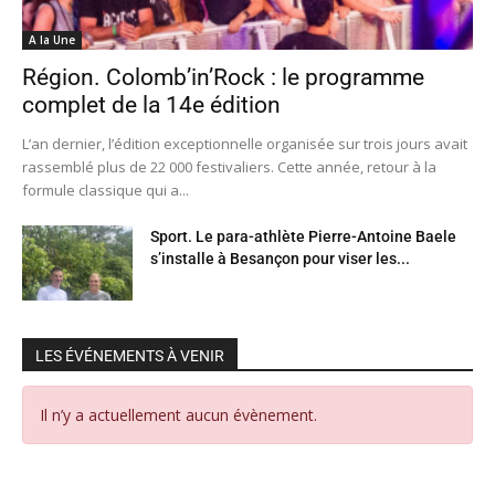
A la Une
Région. Colomb’in’Rock : le programme
complet de la 14e édition
L’an dernier, l’édition exceptionnelle organisée sur trois jours avait
rassemblé plus de 22 000 festivaliers. Cette année, retour à la
formule classique qui a...
Sport. Le para-athlète Pierre-Antoine Baele
s’installe à Besançon pour viser les...
LES ÉVÉNEMENTS À VENIR
Il n’y a actuellement aucun évènement.