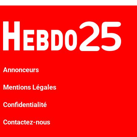
Annonceurs
Mentions Légales
Confidentialité
Contactez-nous