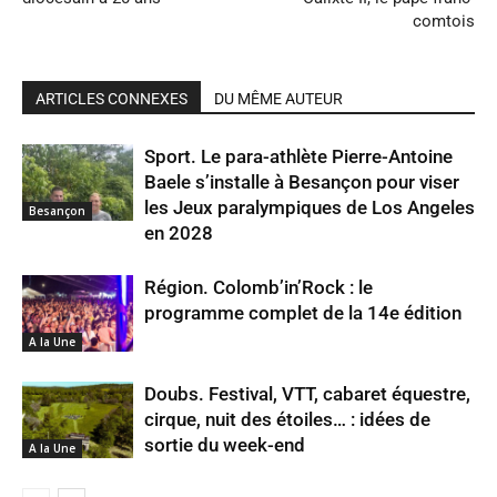
comtois
ARTICLES CONNEXES
DU MÊME AUTEUR
Sport. Le para-athlète Pierre-Antoine
Baele s’installe à Besançon pour viser
les Jeux paralympiques de Los Angeles
Besançon
en 2028
Région. Colomb’in’Rock : le
programme complet de la 14e édition
A la Une
Doubs. Festival, VTT, cabaret équestre,
cirque, nuit des étoiles… : idées de
sortie du week-end
A la Une