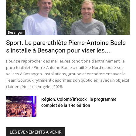
Besançon
Sport. Le para-athlète Pierre-Antoine Baele
s’installe à Besançon pour viser les...
Pour se rapprocher des meilleures conditions d’entraînement, le
para-triathlète Pierre-Antoine Baele a quitté le Nord et posé ses
valises à Besançon. Installations, groupe et encadrement avec la
Team Gouroux rythment désormais son quotidien, avec un objectif
clair en tête : Los Angeles 2028.
Région. Colomb’in’Rock : le programme
complet de la 14e édition
LES ÉVÉNEMENTS À VENIR