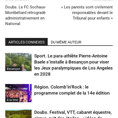
Doubs. Le FC Sochaux-
« Les parents sont civilement
Montbéliard rétrogradé
responsables devant le
administrativement en
Tribunal pour enfants »
National
ARTICLES CONNEXES
DU MÊME AUTEUR
Sport. Le para-athlète Pierre-Antoine
Baele s’installe à Besançon pour viser
les Jeux paralympiques de Los Angeles
Besançon
en 2028
Région. Colomb’in’Rock : le
programme complet de la 14e édition
A la Une
Doubs. Festival, VTT, cabaret équestre,