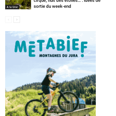
cirque, nuit des étoiles… : idées de
sortie du week-end
A la Une