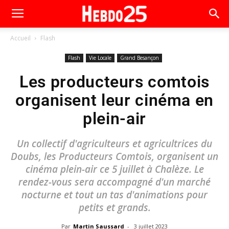
Accueil
Flash
Flash
Vie Locale
Grand Besançon
Les producteurs comtois
organisent leur cinéma en
plein-air
Un collectif d'agriculteurs et agricultrices du
Doubs, les Producteurs Comtois, organisent un
cinéma plein-air ce 5 juillet à Chalèze. Le
rendez-vous sera accompagné d'un marché
nocturne et tout un tas d'animations pour
petits et grands.
Par
Martin Saussard
-
3 juillet 2023