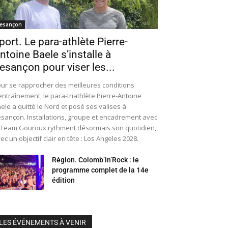
esançon
port. Le para-athlète Pierre-
ntoine Baele s’installe à
esançon pour viser les...
ur se rapprocher des meilleures conditions
entraînement, le para-triathlète Pierre-Antoine
ele a quitté le Nord et posé ses valises à
sançon. Installations, groupe et encadrement avec
 Team Gouroux rythment désormais son quotidien,
ec un objectif clair en tête : Los Angeles 2028.
Région. Colomb’in’Rock : le
programme complet de la 14e
édition
LES ÉVÉNEMENTS À VENIR