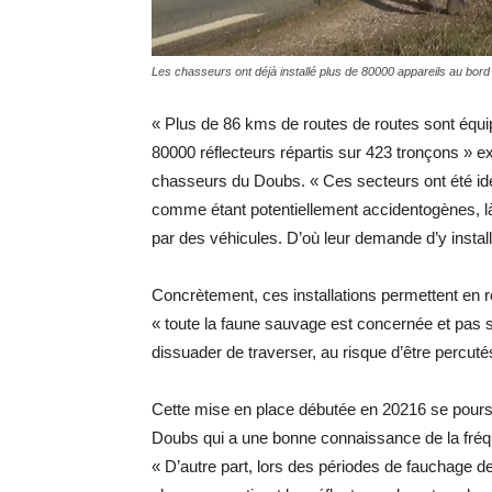
Les chasseurs ont déjà installé plus de 80000 appareils au bor
« Plus de 86 kms de routes de routes sont équi
80000 réflecteurs répartis sur 423 tronçons » ex
chasseurs du Doubs. « Ces secteurs ont été ide
comme étant potentiellement accidentogènes, là
par des véhicules. D’où leur demande d’y installe
Concrètement, ces installations permettent en r
« toute la faune sauvage est concernée et pas 
dissuader de traverser, au risque d’être percuté
Cette mise en place débutée en 20216 se poursu
Doubs qui a une bonne connaissance de la fréque
« D’autre part, lors des périodes de fauchage des