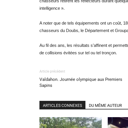
chasseurs retirent les réflecteurs durant quelqu
intelligence ».
A noter que de tels équipements ont un coût, 18€
chasseurs du Doubs, le Département et Group
Au fil des ans, les résultats s’affinent et permet
de collisions évitées sur tel ou tel tronçon.
Article précédent
Valdahon. Journée olympique aux Premiers
Sapins
ARTICLES CONNEXES
DU MÊME AUTEUR