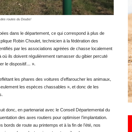
d des routes du Doubs!
Hebdo25
pées dans le département, ce qui correspond à plus de
plique Robin Choulet, technicien à la fédération des
ntifiés par les associations agréées de chasse localement
 où ils doivent régulièrement ramasser du gibier percuté
r le dispositif… ».
eflétant les phares des voitures d’effaroucher les animaux,
seulement les espèces chassables », et donc de les
s.
it donc, en partenariat avec le Conseil Départemental du
ntation des axes routiers pour optimiser l’implantation.
 bords de route au printemps et à la fin de l’été, nos