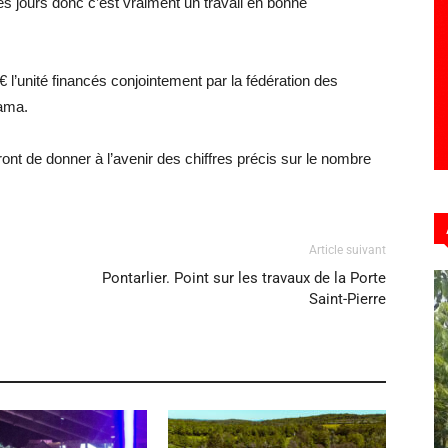
es jours donc c’est vraiment un travail en bonne
 l’unité financés conjointement par la fédération des
ama.
tront de donner à l’avenir des chiffres précis sur le nombre
Article suivant
Pontarlier. Point sur les travaux de la Porte
Saint-Pierre