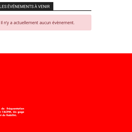
LES ÉVÉNEMENTS À VENIR
Il n’y a actuellement aucun évènement.