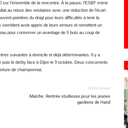
0 sur l’ensemble de la rencontre. À la pause, l’ESBF mène
at au retour des vestiaires avec une réduction de l’écart
vent pointées du doigt pour leurs difficultés à tenir la
es semblent avoir appris de leurs erreurs et remettent un
eau pour conserver un avantage de 5 buts au coup de
res suivantes à domicile et déjà déterminantes. Il y a
e puis le derby face à Dijon le 9 octobre. Deux concurrents
verture de championnat.
Article suivant
Maîche. Rentrée studieuse pour les jeunes
gardiens de Hand