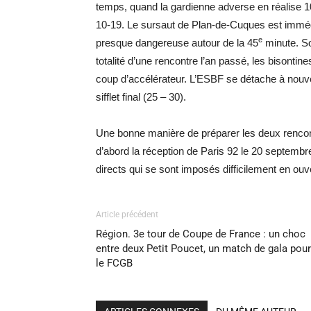
temps, quand la gardienne adverse en réalise 1
10-19. Le sursaut de Plan-de-Cuques est immédi
e
presque dangereuse autour de la 45
minute. Sou
totalité d’une rencontre l’an passé, les bisontin
coup d’accélérateur. L’ESBF se détache à nouv
sifflet final (25 – 30).
Une bonne manière de préparer les deux rencont
d’abord la réception de Paris 92 le 20 septembr
directs qui se sont imposés difficilement en ou
Article précédent
Région. 3e tour de Coupe de France : un choc
entre deux Petit Poucet, un match de gala pour
le FCGB