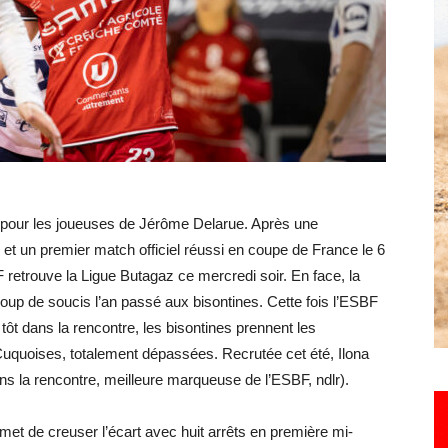
Hebdo25
e pour les joueuses de Jérôme Delarue. Après une
s et un premier match officiel réussi en coupe de France le 6
retrouve la Ligue Butagaz ce mercredi soir. En face, la
up de soucis l’an passé aux bisontines. Cette fois l’ESBF
ôt dans la rencontre, les bisontines prennent les
uquoises, totalement dépassées. Recrutée cet été, Ilona
ans la rencontre, meilleure marqueuse de l’ESBF, ndlr).
met de creuser l’écart avec huit arrêts en première mi-