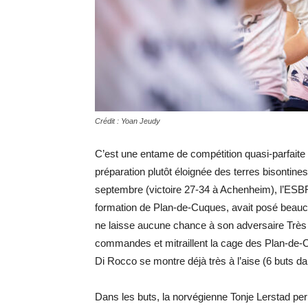
Crédit : Yoan Jeudy
C’est une entame de compétition quasi-parfait
préparation plutôt éloignée des terres bisontine
septembre (victoire 27-34 à Achenheim), l’ESBF 
formation de Plan-de-Cuques, avait posé beauco
ne laisse aucune chance à son adversaire Très t
commandes et mitraillent la cage des Plan-de-C
Di Rocco se montre déjà très à l’aise (6 buts d
Dans les buts, la norvégienne Tonje Lerstad per