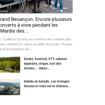
 la Une
rand Besançon. Encore plusieurs
oncerts à vivre pendant les
 Mardis des...
 7 juillet au 25 août, les concerts des « Mardis des
ves » mettent en valeur la vallée du Doubs. Chaque
rdi (à l’exception du...
Doubs. Festival, VTT, cabaret
équestre, cirque, nuit des
étoiles… : idées...
Hebdo en balade. Les Granges
Dessus et vues sur le château...