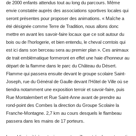
de 2000 enfants attendus tout au long du parcours. Même
envie constatée auprès des associations sportives locales qui
seront présentes pour proposer des animations. « Maîche a
été désignée comme Terre de Tradition, nous allons donc
mettre en avant les savoir-faire locaux que ce soit autour du
bois ou de l’horlogerie, et bien entendu, le cheval comtois qui
est ici dans son berceau sera au premier plan ». Ces animaux
de trait emblématique formeront en effet une haie d’honneur au
départ de la flamme dans le parc du Château du Désert.
Flamme qui passera ensuite devant le groupe scolaire Saint-
Joseph, rue du Général de Gaulle devant l’Hôtel de Ville où se
tiendra notamment une exposition terroir et savoir-faire, puis
Rue Montalembert et Rue Saint-Anne avant de prendre au
rond-point des Combes la direction du Groupe Scolaire la
Franche-Montagne. 2,7 km au cours desquels le flambeau
passera dans les mains de 17 porteurs.