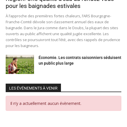
pour les baignades estivales
À l’approche des premières fortes chaleurs, l’ARS Bourgogne-
Franche-Comté dévoile son classement annuel des eaux de
baignade. Dans le Jura comme dans le Doubs, la plupart des sites
ouverts au public affichent une qualité jugée excellente. Les
contrôles se poursuivront tout l’été, avec des rappels de prudence
pour les baigneurs.
Économie. Les contrats saisonniers séduisent
un public plus large
LES ÉVÉNEMENTS À VENIR
Il n’y a actuellement aucun évènement.