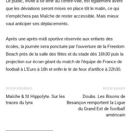
Le public, invité à se tenir au centre-ville, est également averti
que les déviations seront mises en place tôt le matin, ce qui
n’empêchera pas Maîche de rester accessible. Mais mieux
vaut anticiper ses déplacements.
Après une après-midi sportive réservée aux enfants des
écoles, la journée sera ponctuée par l’ouverture de la Freedom
Beach près de la salle des fêtes et du stade dès 16h30 puis la
projection sur écran géant du match de l’équipe de France de
football à L’Euro à 18h et enfin le tir de feux d’artifice à 22h30.
Article précédent
Article suivant
Maîche & St Hippolyte. Sur les
Doubs. Les Bisons de
traces du lynx
Besançon remportent la Ligue
du Grand Est de football
américain