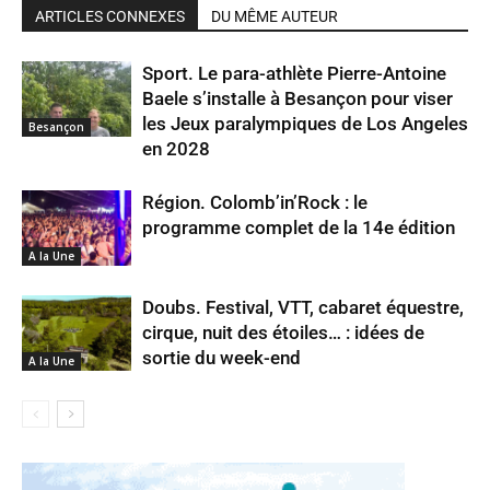
ARTICLES CONNEXES
DU MÊME AUTEUR
Sport. Le para-athlète Pierre-Antoine
Baele s’installe à Besançon pour viser
les Jeux paralympiques de Los Angeles
Besançon
en 2028
Région. Colomb’in’Rock : le
programme complet de la 14e édition
A la Une
Doubs. Festival, VTT, cabaret équestre,
cirque, nuit des étoiles… : idées de
sortie du week-end
A la Une