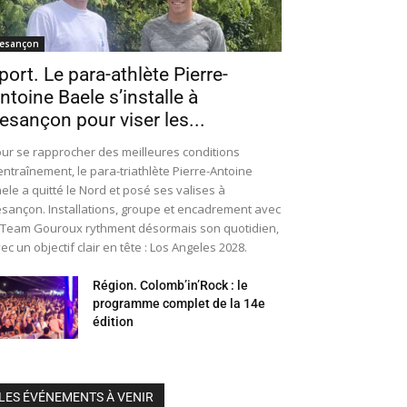
esançon
port. Le para-athlète Pierre-
ntoine Baele s’installe à
esançon pour viser les...
ur se rapprocher des meilleures conditions
entraînement, le para-triathlète Pierre-Antoine
ele a quitté le Nord et posé ses valises à
sançon. Installations, groupe et encadrement avec
 Team Gouroux rythment désormais son quotidien,
ec un objectif clair en tête : Los Angeles 2028.
Région. Colomb’in’Rock : le
programme complet de la 14e
édition
LES ÉVÉNEMENTS À VENIR