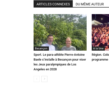
ARTICLES CONNEXES
DU MÊME AUTEUR
Besançon
A la Une
Sport. Le para-athlète Pierre-Antoine
Région. Colo
Baele s’installe à Besançon pour viser
programme c
les Jeux paralympiques de Los
Angeles en 2028