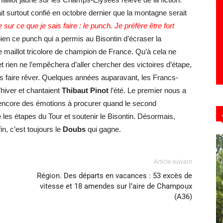
it surtout confié en octobre dernier que la montagne serait
sur ce que je sais faire : le punch. Je préfère être fort
ien ce punch qui a permis au Bisontin d’écraser la
 maillot tricolore de champion de France. Qu’à cela ne
et rien ne l’empêchera d’aller chercher des victoires d’étape,
us faire rêver. Quelques années auparavant, les Francs-
’hiver et chantaient
Thibaut Pinot
l’été. Le premier nous a
 encore des émotions à procurer quand le second
e les étapes du Tour et soutenir le Bisontin. Désormais,
 fin, c’est toujours le
Doubs
qui gagne.
Article suivant
Région. Des départs en vacances : 53 excès de
vitesse et 18 amendes sur l’aire de Champoux
(A36)