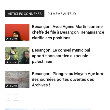
ARTICLES CONNEXES
DU MÊME AUTEUR
Besançon. Avec Agnès Martin comme
cheffe de file à Besançon, Renaissance
clarifie ses positions
A la Une
Besançon. Le conseil municipal
apporte son soutien au peuple
palestinien
A la Une
Besançon. Plongez au Moyen Âge lors
des journées portes ouvertes des
Archives !
A la Une