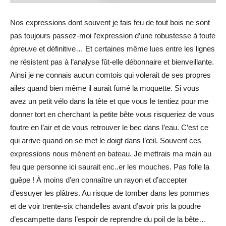
Nos expressions dont souvent je fais feu de tout bois ne sont
pas toujours passez-moi l’expression d’une robustesse à toute
épreuve et définitive… Et certaines même lues entre les lignes
ne résistent pas à l’analyse fût-elle débonnaire et bienveillante.
Ainsi je ne connais aucun comtois qui volerait de ses propres
ailes quand bien même il aurait fumé la moquette. Si vous
avez un petit vélo dans la tête et que vous le tentiez pour me
donner tort en cherchant la petite bête vous risqueriez de vous
foutre en l’air et de vous retrouver le bec dans l’eau. C’est ce
qui arrive quand on se met le doigt dans l’œil. Souvent ces
expressions nous mènent en bateau. Je mettrais ma main au
feu que personne ici saurait enc..er les mouches. Pas folle la
guêpe ! À moins d’en connaître un rayon et d’accepter
d’essuyer les plâtres. Au risque de tomber dans les pommes
et de voir trente-six chandelles avant d’avoir pris la poudre
d’escampette dans l’espoir de reprendre du poil de la bête…