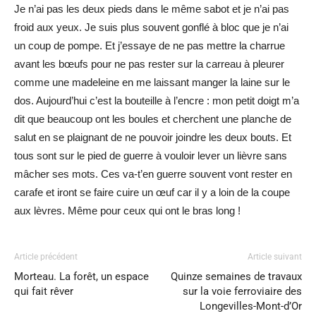
Je n’ai pas les deux pieds dans le même sabot et je n’ai pas
froid aux yeux. Je suis plus souvent gonflé à bloc que je n’ai
un coup de pompe. Et j’essaye de ne pas mettre la charrue
avant les bœufs pour ne pas rester sur la carreau à pleurer
comme une madeleine en me laissant manger la laine sur le
dos. Aujourd’hui c’est la bouteille à l’encre : mon petit doigt m’a
dit que beaucoup ont les boules et cherchent une planche de
salut en se plaignant de ne pouvoir joindre les deux bouts. Et
tous sont sur le pied de guerre à vouloir lever un lièvre sans
mâcher ses mots. Ces va-t’en guerre souvent vont rester en
carafe et iront se faire cuire un œuf car il y a loin de la coupe
aux lèvres. Même pour ceux qui ont le bras long !
Article précédent
Article suivant
Morteau. La forêt, un espace
Quinze semaines de travaux
qui fait rêver
sur la voie ferroviaire des
Longevilles-Mont-d’Or