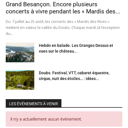
Grand Besançon. Encore plusieurs
concerts à vivre pendant les « Mardis des...
Du 7 juillet au 25 août, les concerts des « Mardis des Rives »
mettent en valeur la vallée du Doubs. Chaque mardi (à l’exception
du...
Hebdo en balade. Les Granges Dessus et
vues sur le château...
Doubs. Festival, VTT, cabaret équestre,
cirque, nuit des étoiles… : idées...
LES ÉVÉNEMENTS À VENIR
Il n’y a actuellement aucun évènement.