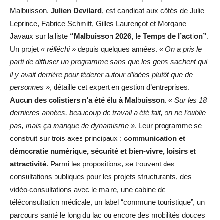
Malbuisson.
Julien Devilard
, est candidat aux côtés de Julie
Leprince, Fabrice Schmitt, Gilles Laurençot et Morgane
Javaux sur la liste
“Malbuisson 2026, le Temps de l’action”
.
Un projet
« réfléchi »
depuis quelques années.
« On a pris le
parti de diffuser un programme sans que les gens sachent qui
il y avait derrière pour féderer autour d’idées plutôt que de
personnes »
, détaille cet expert en gestion d’entreprises.
Aucun des colistiers n’a été élu à Malbuisson
.
« Sur les 18
dernières années, beaucoup de travail a été fait, on ne l’oublie
pas, mais ça manque de dynamisme »
. Leur programme se
construit sur trois axes principaux :
communication et
démocratie numérique, sécurité et bien-vivre, loisirs et
attractivité
. Parmi les propositions, se trouvent des
consultations publiques pour les projets structurants, des
vidéo-consultations avec le maire, une cabine de
téléconsultation médicale, un label “commune touristique”, un
parcours santé le long du lac ou encore des mobilités douces