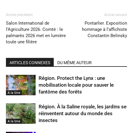
Article précédent
Article suivant
Salon International de
Pontarlier. Exposition
l’Agriculture 2026. Comté : le
hommage à l’affichiste
palmarès 2026 met en lumière
Constantin Belinsky
toute une filière
ARTICLES CONNEXES
DU MÊME AUTEUR
Région. Protect the Lynx : une
mobilisation locale pour sauver le
fantôme des forêts
A la Une
Région. À la Saline royale, les jardins se
réinventent autour du monde des
insectes
A la Une