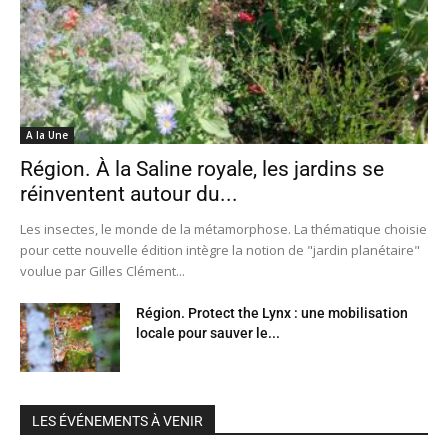
A la Une
Région. À la Saline royale, les jardins se
réinventent autour du...
Les insectes, le monde de la métamorphose. La thématique choisie
pour cette nouvelle édition intègre la notion de "jardin planétaire"
voulue par Gilles Clément...
Région. Protect the Lynx : une mobilisation
locale pour sauver le...
LES ÉVÉNEMENTS À VENIR