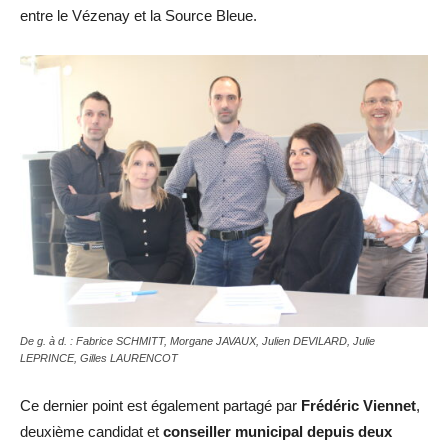
entre le Vézenay et la Source Bleue.
De g. à d. : Fabrice SCHMITT, Morgane JAVAUX, Julien DEVILARD, Julie
LEPRINCE, Gilles LAURENCOT
Ce dernier point est également partagé par
Frédéric Viennet
,
deuxième candidat et
conseiller municipal depuis deux