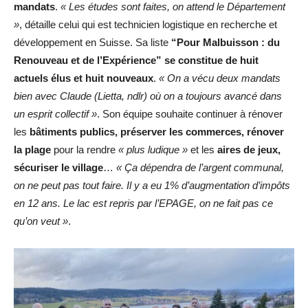
mandats
.
« Les études sont faites, on attend le Département
»
, détaille celui qui est technicien logistique en recherche et
développement en Suisse. Sa liste
“Pour Malbuisson : du
Renouveau et de l’Expérience” se constitue de huit
actuels élus et huit nouveaux
.
« On a vécu deux mandats
bien avec Claude (Lietta, ndlr) où on a toujours avancé dans
un esprit collectif »
. Son équipe souhaite continuer à rénover
les
bâtiments publics, préserver les commerces, rénover
la plage
pour la rendre
« plus ludique »
et les
aires de jeux,
sécuriser le village
…
« Ça dépendra de l’argent communal,
on ne peut pas tout faire. Il y a eu 1% d’augmentation d’impôts
en 12 ans. Le lac est repris par l’EPAGE, on ne fait pas ce
qu’on veut »
.