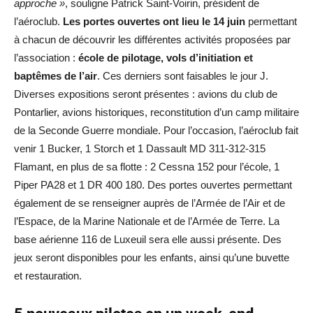
approche »
, souligne Patrick Saint-Voirin, président de
l’aéroclub.
Les portes ouvertes ont lieu le 14 juin
permettant
à chacun de découvrir les différentes activités proposées par
l’association :
école de pilotage, vols d’initiation et
baptêmes de l’air
. Ces derniers sont faisables le jour J.
Diverses expositions seront présentes : avions du club de
Pontarlier, avions historiques, reconstitution d’un camp militaire
de la Seconde Guerre mondiale. Pour l’occasion, l’aéroclub fait
venir 1 Bucker, 1 Storch et 1 Dassault MD 311-312-315
Flamant, en plus de sa flotte : 2 Cessna 152 pour l’école, 1
Piper PA28 et 1 DR 400 180. Des portes ouvertes permettant
également de se renseigner auprès de l’Armée de l’Air et de
l’Espace, de la Marine Nationale et de l’Armée de Terre. La
base aérienne 116 de Luxeuil sera elle aussi présente. Des
jeux seront disponibles pour les enfants, ainsi qu’une buvette
et restauration.