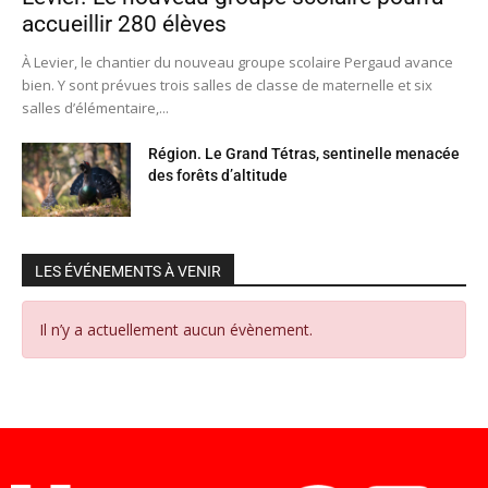
accueillir 280 élèves
À Levier, le chantier du nouveau groupe scolaire Pergaud avance
bien. Y sont prévues trois salles de classe de maternelle et six
salles d’élémentaire,...
Région. Le Grand Tétras, sentinelle menacée
des forêts d’altitude
LES ÉVÉNEMENTS À VENIR
Il n’y a actuellement aucun évènement.