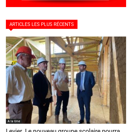
ARTICLES LES PLUS RÉCENTS
A la Une
Levier. Le nouveau groupe scolaire pourra