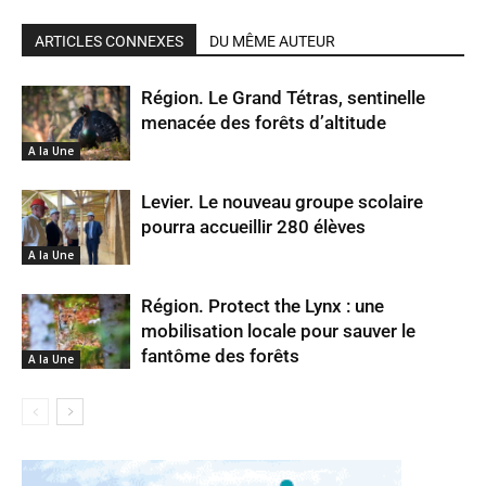
ARTICLES CONNEXES
DU MÊME AUTEUR
Région. Le Grand Tétras, sentinelle
menacée des forêts d’altitude
A la Une
Levier. Le nouveau groupe scolaire
pourra accueillir 280 élèves
A la Une
Région. Protect the Lynx : une
mobilisation locale pour sauver le
fantôme des forêts
A la Une