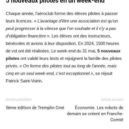
5 nouveaux pilotes en un week-end
Chaque année, l’aéroclub forme des élèves pilotes à passer
leurs licences.
« L’avantage d’être une association est qu’on
peut progresser à la vitesse que l’on souhaite et il n’y a pas
d’obligation financière »
. Les élèves ont des instructeurs,
bénévoles et avions à leur disposition. En 2024, 1500 heures
de vol ont été réalisées. Le week-end du 31 mai,
5 nouveaux
pilotes
ont validé leurs tests et rejoignent la famille des pilotes
privés.
« On forme des pilotes tout au long de l’année, mais
cinq en un seul week-end, c’est exceptionnel »
, se réjouit
Patrick Saint-Voirin.
Article précédent
Article suivant
5ème édition de Tremplin Ciné
Économie. Les robots de
demain se créent en Franche-
Comté