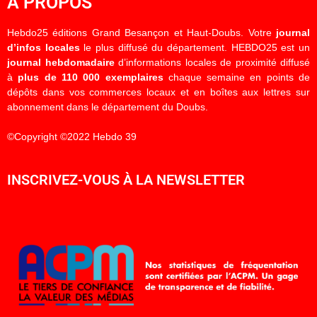
À PROPOS
Hebdo25 éditions Grand Besançon et Haut-Doubs. Votre
journal
d’infos locales
le plus diffusé du département. HEBDO25 est un
journal hebdomadaire
d’informations locales de proximité diffusé
à
plus de 110 000 exemplaires
chaque semaine en points de
dépôts dans vos commerces locaux et en boîtes aux lettres sur
abonnement dans le département du Doubs.
©Copyright ©2022 Hebdo 39
INSCRIVEZ-VOUS À LA NEWSLETTER