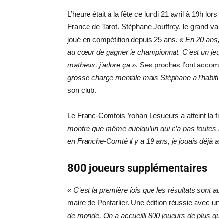
L’heure était à la fête ce lundi 21 avril à 19h lo
France de Tarot. Stéphane Jouffroy, le grand vain
joué en compétition depuis 25 ans.
« En 20 ans, 
au cœur de gagner le championnat. C’est un jeu d
matheux, j’adore ça »
. Ses proches l’ont accom
grosse charge mentale mais Stéphane a l’habit
son club.
Le Franc-Comtois Yohan Lesueurs a atteint la fi
montre que même quelqu’un qui n’a pas toutes le
en Franche-Comté il y a 19 ans, je jouais déj
800 joueurs supplémentaires
« C’est la première fois que les résultats sont aus
maire de Pontarlier. Une édition réussie avec u
de monde. On a accueilli 800 joueurs de plus q