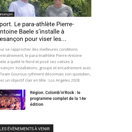
esançon
port. Le para-athlète Pierre-
ntoine Baele s’installe à
esançon pour viser les...
ur se rapprocher des meilleures conditions
entraînement, le para-triathlète Pierre-Antoine
ele a quitté le Nord et posé ses valises à
sançon. Installations, groupe et encadrement avec
 Team Gouroux rythment désormais son quotidien,
ec un objectif clair en tête : Los Angeles 2028.
Région. Colomb’in’Rock : le
programme complet de la 14e
édition
LES ÉVÉNEMENTS À VENIR