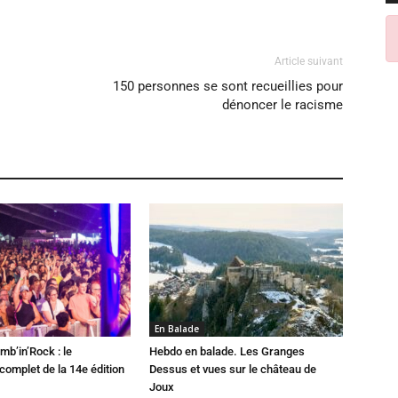
Article suivant
150 personnes se sont recueillies pour
dénoncer le racisme
En Balade
mb’in’Rock : le
Hebdo en balade. Les Granges
omplet de la 14e édition
Dessus et vues sur le château de
Joux