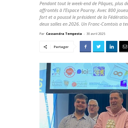
Pendant tout le week-end de Pâques, plus d
affrontés à l’Espace Pourny. Avec 800 joue
fort et a poussé le président de la Fédérati
deux salles en 2026. Un Franc-Comtois a te
Par
Cassandra Tempesta
-
30 avril 2025
Partager