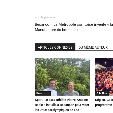
Article précédent
Besançon. La Métropole comtoise invente « la
Manufacture du bonheur »
ARTICLES CONNEXES
DU MÊME AUTEUR
Besançon
A la Une
Sport. Le para-athlète Pierre-Antoine
Région. Colo
Baele s’installe à Besançon pour viser
programme c
les Jeux paralympiques de Los