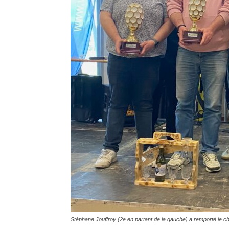
Stéphane Jouffroy (2e en partant de la gauche) a remporté l