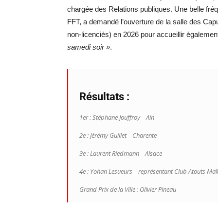
chargée des Relations publiques. Une belle fré
FFT, a demandé l’ouverture de la salle des Capu
non-licenciés) en 2026 pour accueillir égalemen
samedi soir »
.
Résultats :
1er : Stéphane Jouffroy – Ain
2e : Jérémy Guillet – Charente
3e : Laurent Riedmann – Alsace
4e : Yohan Lesueurs – représentant Club Atouts Maî
Grand Prix de la Ville : Olivier Pineau