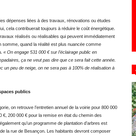
 les dépenses liées à des travaux, rénovations ou études
i, cela contribuerait toujours à réduire le coût énergétique.
 travaux réalisés ou réalisables qui peuvent immédiatement
n somme, quand la réalité est plus nuancée comme
n
. « On engage 531 000 € sur l’éclairage public en
adaires, ça ne veut pas dire que ce sera fait cette année.
vec un peu de neige, on ne sera pas à 100% de réalisation à
espaces publics
rie, on retrouve l’entretien annuel de la voirie pour 800 000
000 €, 200 000 € pour la remise en état du chemin des
également qu’un programme de plantation d’arbres est
n de la rue de Besançon. Les habitants devront composer