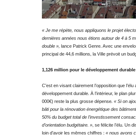
« Je me répète, nous appliquons le projet élec
dernières années nous étions autour de 4 à 5 mil
double »,
lance Patrick Genre. Avec une envelopp
principal de 44,6 millions, la Ville prévoit un bu
1,126 million pour le développement durable
C’est en visant clairement l’opposition que l’élu
développement durable. À l’intérieur, le plan plu
000€) reste la plus grosse dépense
. « Si on aj
bâti pour la rénovation énergétique des bâtiments 
50% du budget total de l’investissement consac
d’orientation budgétaire. »
, se félicite l’élu. Un
loin d’avoir les mêmes chiffres :
« nous avons c