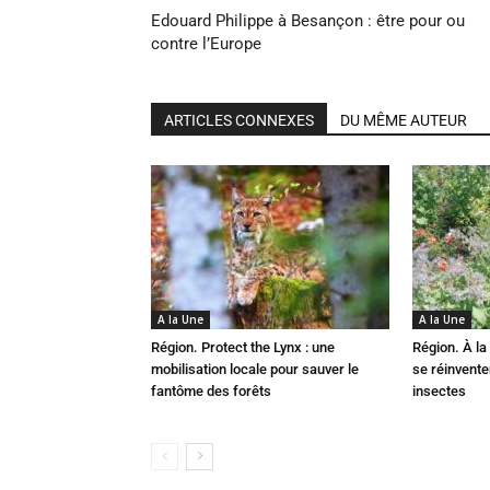
Edouard Philippe à Besançon : être pour ou
contre l’Europe
ARTICLES CONNEXES
DU MÊME AUTEUR
A la Une
A la Une
Région. Protect the Lynx : une
Région. À la 
mobilisation locale pour sauver le
se réinvent
fantôme des forêts
insectes