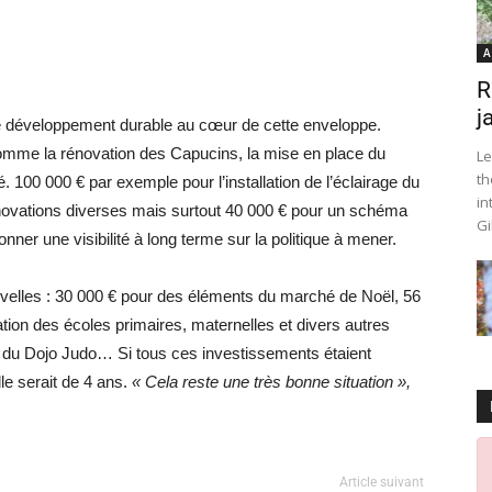
A
R
j
 le développement durable au cœur de cette enveloppe.
comme la rénovation des Capucins, la mise en place du
Le
th
é. 100 000 € par exemple pour l’installation de l’éclairage du
in
énovations diverses mais surtout 40 000 € pour un schéma
Gi
nner une visibilité à long terme sur la politique à mener.
elles : 30 000 € pour des éléments du marché de Noël, 56
nation des écoles primaires, maternelles et divers autres
s du Dojo Judo… Si tous ces investissements étaient
le serait de 4 ans.
« Cela reste une très bonne situation »,
Article suivant