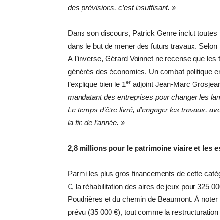
des prévisions, c’est insuffisant. »
Dans son discours, Patrick Genre inclut toutes
dans le but de mener des futurs travaux. Selon lu
À l’inverse, Gérard Voinnet ne recense que les
générés des économies. Un combat politique e
er
l’explique bien le 1
adjoint Jean-Marc Grosjea
mandatant des entreprises pour changer les lamp
Le temps d’être livré, d’engager les travaux, a
la fin de l’année. »
2,8 millions pour le patrimoine viaire et les 
Parmi les plus gros financements de cette catégo
€, la réhabilitation des aires de jeux pour 325 
Poudrières et du chemin de Beaumont. À noter 
prévu (35 000 €), tout comme la restructuratio