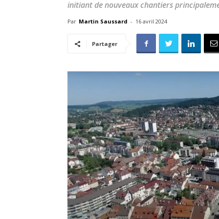
initiant de nouveaux chantiers principale
Par
Martin Saussard
-
16 avril 2024
Partager