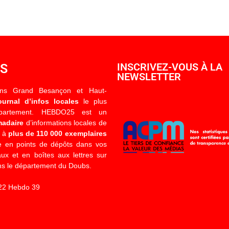
OS
INSCRIVEZ-VOUS À LA
NEWSLETTER
ons Grand Besançon et Haut-
ournal d’infos locales
le plus
épartement. HEBDO25 est un
madaire
d’informations locales de
é à
plus de 110 000 exemplaires
 en points de dépôts dans vos
x et en boîtes aux lettres sur
s le département du Doubs.
22 Hebdo 39