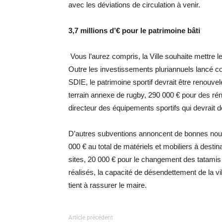
avec les déviations de circulation à venir.
3,7 millions d’€ pour le patrimoine bâti
Vous l’aurez compris, la Ville souhaite mettre
Outre les investissements pluriannuels lancé 
SDIE, le patrimoine sportif devrait être renouvel
terrain annexe de rugby, 290 000 € pour des r
directeur des équipements sportifs qui devrait do
D’autres subventions annoncent de bonnes nouv
000 € au total de matériels et mobiliers à desti
sites, 20 000 € pour le changement des tatami
réalisés, la capacité de désendettement de la vil
tient à rassurer le maire.
Article précédent